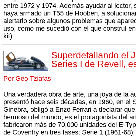
entre 1972 y 1974. Además ayudar al lector, 
haya armado un T55 de Hooben, a solucionar
alertarlo sobre algunos problemas que apare
uso, como me sucedió con el que construí en 
kit).
Superdetallando el 
Series I de Revell, e
Por Geo Tziafas
Una verdadera obra de arte, una joya de la 
presentó hace seis décadas, en 1960, en el 
Ginebra, obligó a Enzo Ferrari a declarar que
hermoso del mundo, es el protagonista del ar
fabricaron más de 70,000 unidades del E-Type
de Coventry en tres fases: Serie 1 (1961-68),