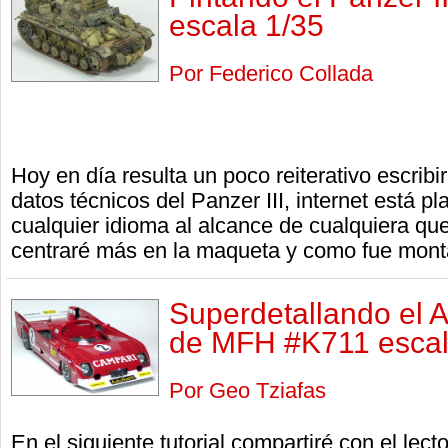
escala 1/35
Por Federico Collada
Hoy en día resulta un poco reiterativo escribir
datos técnicos del Panzer III, internet está p
cualquier idioma al alcance de cualquiera qu
centraré más en la maqueta y como fue mont
Superdetallando el
de MFH #K711 escal
Por Geo Tziafas
En el siguiente tutorial compartiré con el lect