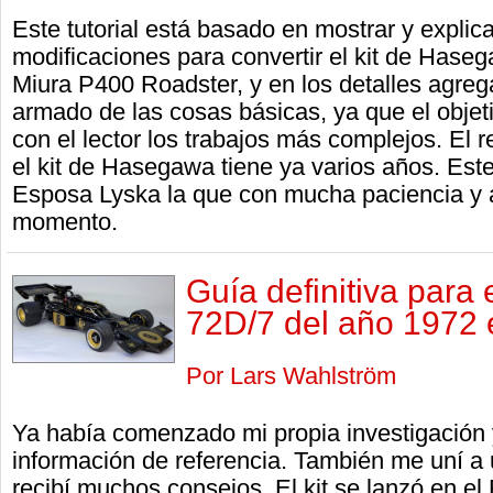
Este tutorial está basado en mostrar y explica
modificaciones para convertir el kit de Has
Miura P400 Roadster, y en los detalles agre
armado de las cosas básicas, ya que el objet
con el lector los trabajos más complejos. El 
el kit de Hasegawa tiene ya varios años. Est
Esposa Lyska la que con mucha paciencia y
momento.
Guía definitiva para
72D/7 del año 1972 
Por Lars Wahlström
Ya había comenzado mi propia investigación
información de referencia. También me uní a
recibí muchos consejos. El kit se lanzó en el