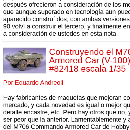
después ofrecieron a consideración de los mod
que aunque superado en tecnología aun pue
aparecido construí dos, con ambas versiones 
90 volví a construir el tercero, y finalmente e
a consideración de ustedes en esta nota.
Construyendo el M
Armored Car (V-100
#82418 escala 1/35
Por Eduardo Andreoli
Hay fabricantes de maquetas que mejoran con
mercado, y cada novedad es igual o mejor que
detalle encastre, etc. Pero hay otros que no
ser peor que la anterior. Lamentablemente y a
del M706 Commando Armored Car de Hobby 