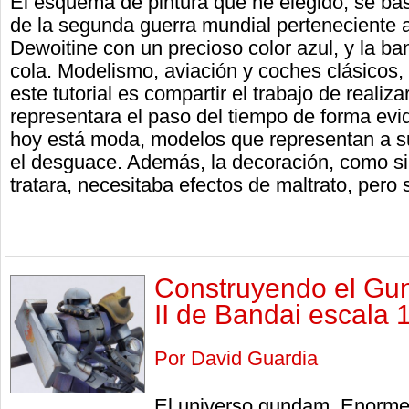
El esquema de pintura que he elegido, se bas
de la segunda guerra mundial perteneciente a
Dewoitine con un precioso color azul, y la ba
cola. Modelismo, aviación y coches clásicos, 
este tutorial es compartir el trabajo de realiz
representara el paso del tiempo de forma evid
hoy está moda, modelos que representan a suj
el desguace. Además, la decoración, como s
tratara, necesitaba efectos de maltrato, pero s
Construyendo el G
II de Bandai escala 
Por David Guardia
El universo gundam. Enorme 