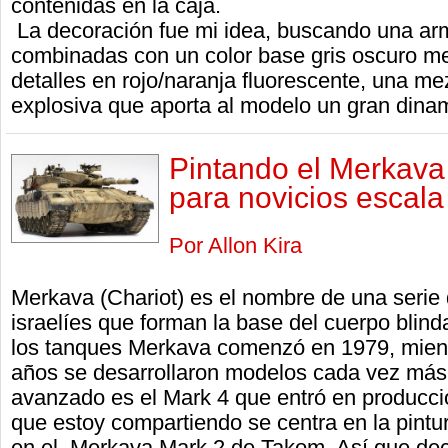
contenidas en la caja.
La decoración fue mi idea, buscando una ar
combinadas con un color base gris oscuro me
detalles en rojo/naranja fluorescente, una 
explosiva que aporta al modelo un gran dina
Pintando el Merkav
para novicios escala
Por Allon Kira
Merkava (Chariot) es el nombre de una serie 
israelíes que forman la base del cuerpo blinda
los tanques Merkava comenzó en 1979, mientr
años se desarrollaron modelos cada vez má
avanzado es el Mark 4 que entró en producción
que estoy compartiendo se centra en la pintu
en el Merkava Mark 2 de Takom. Así que deci