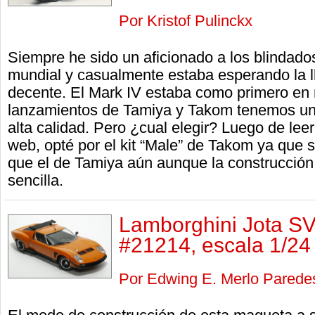
Por Kristof Pulinckx
Siempre he sido un aficionado a los blindado
mundial y casualmente estaba esperando la l
decente. El Mark IV estaba como primero en m
lanzamientos de Tamiya y Takom tenemos una
alta calidad. Pero ¿cual elegir? Luego de lee
web, opté por el kit “Male” de Takom ya que 
que el de Tamiya aún aunque la construcción
sencilla.
Lamborghini Jota 
#21214, escala 1/24
Por Edwing E. Merlo Parede