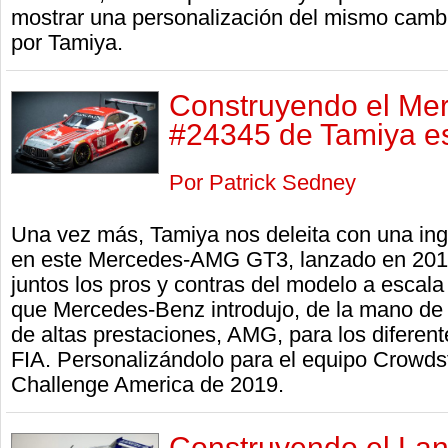
mostrar una personalización del mismo cambi
por Tamiya.
Construyendo el M
#24345 de Tamiya es
Por Patrick Sedney
Una vez más, Tamiya nos deleita con una ing
en este Mercedes-AMG GT3, lanzado en 2017
juntos los pros y contras del modelo a escala
que Mercedes-Benz introdujo, de la mano de 
de altas prestaciones, AMG, para los difere
FIA. Personalizándolo para el equipo Crowds
Challenge America de 2019.
Construyendo el Lan