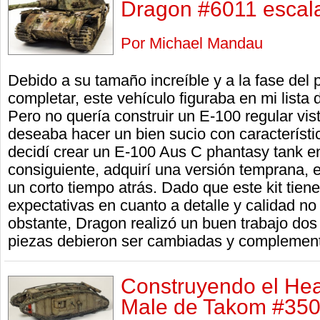
Dragon #6011 escal
Por Michael Mandau
Debido a su tamaño increíble y a la fase del 
completar, este vehículo figuraba en mi lista
Pero no quería construir un E-100 regular vis
deseaba hacer un bien sucio con característi
decidí crear un E-100 Aus C phantasy tank en
consiguiente, adquirí una versión temprana,
un corto tiempo atrás. Dado que este kit tien
expectativas en cuanto a detalle y calidad n
obstante, Dragon realizó un buen trabajo dos
piezas debieron ser cambiadas y complemen
Construyendo el He
Male de Takom #350