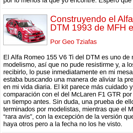
por lo menos la que yo encontré. Espero que 
Construyendo el Alf
DTM 1993 de MFH e
Por Geo Tziafas
El Alfa Romeo 155 V6 Ti del DTM es uno de m
modelismo, así que no pude resistirme y, a l
recibirlo, lo puse inmediatamente en mi mesa 
estaba buscando una manera de aliviar la pre
en mi vida diaria. El kit parece más cuidado 
comparación con el del McLaren F1 GTR por
un tiempo antes. Sin duda, una prueba de ello
terminados por modelistas, mientras que el 
“rara avis”, con la excepción de la versión q
haya otros pero a la fecha no los he visto.