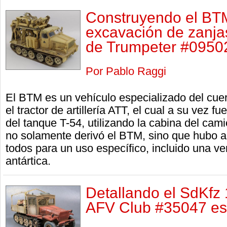
Construyendo el BTM
excavación de zanjas
de Trumpeter #09502
Por Pablo Raggi
El BTM es un vehículo especializado del cue
el tractor de artillería ATT, el cual a su vez f
del tanque T-54, utilizando la cabina del cam
no solamente derivó el BTM, sino que hubo a
todos para un uso específico, incluido una ve
antártica.
Detallando el SdKfz 
AFV Club #35047 es