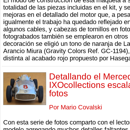
El modo de construcción de esta maqueta a s
totalidad de las piezas incluidas en el kit, y
mejoras en el detallado del motor que, a pes
igualmente el trabajo ha quedado reflejado en
algunos cables, y cabezas de tornillos en fo
fotograbados también se emplearon en otros d
decoración se eligió un tono de naranja de 
Arancio Miura (Gravity Colors Ref. GC-1194),
distinta al acabado rojo propuesto por Hase
Detallando el Merc
IXOcollections escal
fotos
Por Mario Covalski
Con esta serie de fotos comparto con el lecto
modelo agregando muchos detalles faltantes,