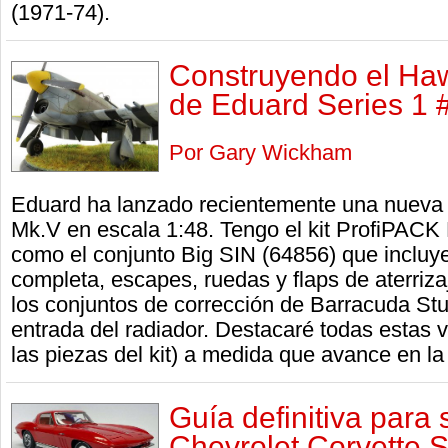
(1971-74).
Construyendo el Ha
de Eduard Series 1 
Por Gary Wickham
Eduard ha lanzado recientemente una nueva
Mk.V en escala 1:48. Tengo el kit ProfiPACK 
como el conjunto Big SIN (64856) que incluy
completa, escapes, ruedas y flaps de aterriz
los conjuntos de corrección de Barracuda Studi
entrada del radiador. Destacaré todas estas 
las piezas del kit) a medida que avance en la
Guía definitiva para 
Chevrolet Corvette 