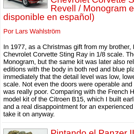
Revell / Monogram e
disponible en español)
Por Lars Wahlström
In 1977, as a Christmas gift from my brother, 
Chevrolet Corvette Sting Ray in 1/8 scale. T
Monogram, but the same kit was later also re
editions with the body in both red and blue pla
immediately that the detail level was low, lo
scale. Not even the doors were operable and 
was really poor. Comparing with the French He
model kit of the Citroen B15, which I built ear
and a real disappointment for an experienced 
take it on anyway.
Pintando el Panzer I