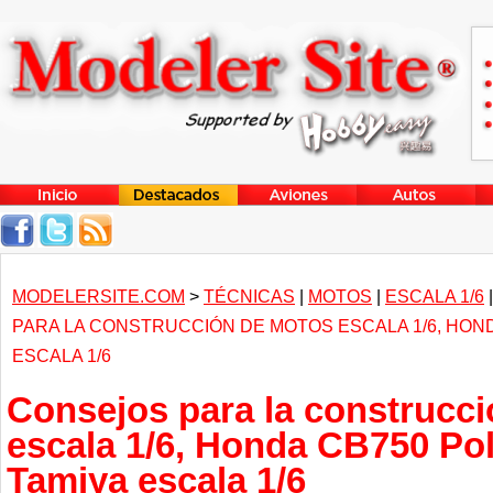
MODELERSITE.COM
>
TÉCNICAS
|
MOTOS
|
ESCALA 1/6
PARA LA CONSTRUCCIÓN DE MOTOS ESCALA 1/6, HOND
ESCALA 1/6
Consejos para la construcc
escala 1/6, Honda CB750 Pol
Tamiya escala 1/6