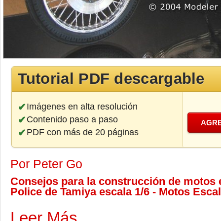
Tutorial PDF descargable
Imágenes en alta resolución
Contenido paso a paso
AGRE
PDF con más de 20 páginas
Por Peter Go
Consejos para la construcción de motos 
Police de Tamiya escala 1/6 - Motos Escal
Leer Más