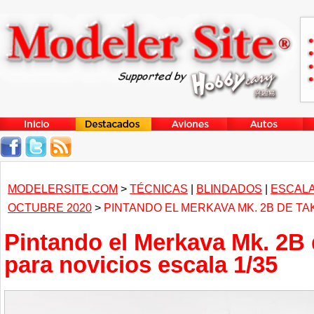
MODELERSITE.COM
>
TÉCNICAS
|
BLINDADOS
|
ESCALA
OCTUBRE 2020
>
PINTANDO EL MERKAVA MK. 2B DE TA
Pintando el Merkava Mk. 2B
para novicios escala 1/35