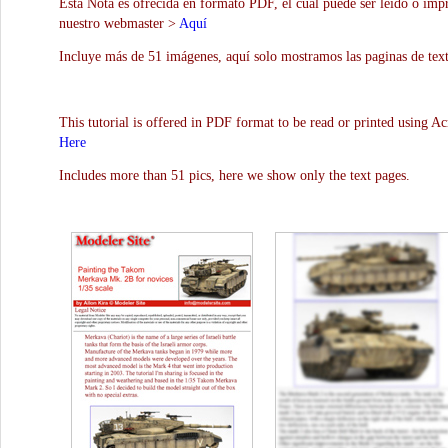
Esta Nota es ofrecida en formato PDF, el cual puede ser leído o impr
nuestro webmaster >
Aquí
Incluye más de 51 imágenes, aquí solo mostramos las paginas de text
This tutorial is offered in PDF format to be read or printed using A
Here
Includes more than 51 pics, here we show only the text pages.