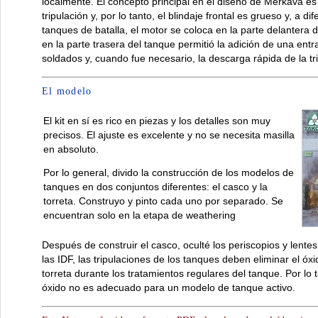
localmente. El concepto principal en el diseño de Merkava es
tripulación y, por lo tanto, el blindaje frontal es grueso y, a d
tanques de batalla, el motor se coloca en la parte delantera
en la parte trasera del tanque permitió la adición de una entra
soldados y, cuando fue necesario, la descarga rápida de la tr
El modelo
El kit en sí es rico en piezas y los detalles son muy
precisos. El ajuste es excelente y no se necesita masilla
en absoluto.
Por lo general, divido la construcción de los modelos de
tanques en dos conjuntos diferentes: el casco y la
torreta. Construyo y pinto cada uno por separado. Se
encuentran solo en la etapa de weathering
Después de construir el casco, oculté los periscopios y lente
las IDF, las tripulaciones de los tanques deben eliminar el óxi
torreta durante los tratamientos regulares del tanque. Por lo 
óxido no es adecuado para un modelo de tanque activo.