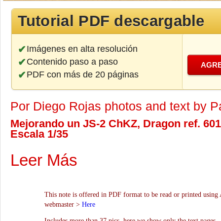
Tutorial PDF descargable
Imágenes en alta resolución
Contenido paso a paso
AGRE
PDF con más de 20 páginas
Por Diego Rojas photos and text by P
Mejorando un JS-2 ChKZ, Dragon ref. 6018
Escala 1/35
Leer Más
This note is offered in PDF format to be read or printed using 
webmaster >
Here
Includes more than 37 pics, here we show only the text pages.