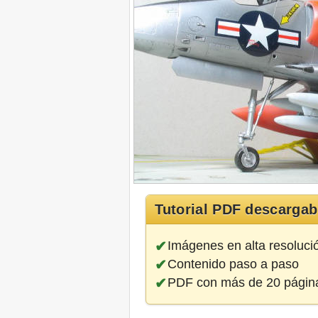
Tutorial PDF descargab
Imágenes en alta resoluci
Contenido paso a paso
PDF con más de 20 págin