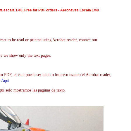
 escala 1/48, Free for PDF orders - Aeronaves Escala 1/48
mat to be read or printed using Acrobat reader, contact our
re we show only the text pages.
to PDF, el cual puede ser leído o impreso usando el Acrobat reader,
>
Aquí
uí solo mostramos las paginas de texto.