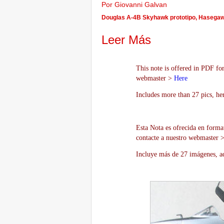
Por Giovanni Galvan
Douglas A-4B Skyhawk prototipo, Hasegawa
Leer Más
This note is offered in PDF for
webmaster >
Here
Includes more than 27 pics, he
Esta Nota es ofrecida en forma
contacte a nuestro webmaster 
Incluye más de 27 imágenes, aq