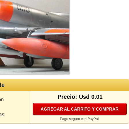
le
Precio: Usd 0.01
ón
AGREGAR AL CARRITO Y COMPRAR
as
Pago seguro con PayPal