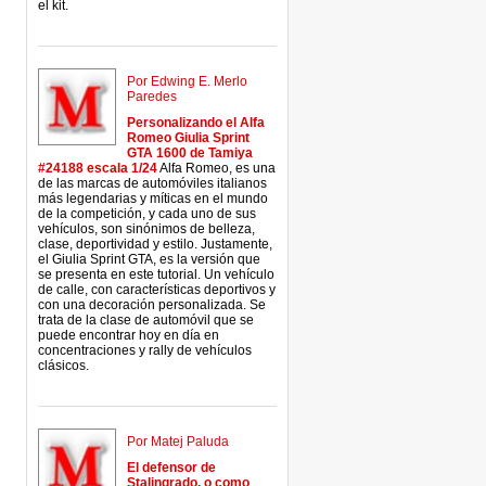
el kit.
Por Edwing E. Merlo
Paredes
Personalizando el Alfa
Romeo Giulia Sprint
GTA 1600 de Tamiya
#24188 escala 1/24
Alfa Romeo, es una
de las marcas de automóviles italianos
más legendarias y míticas en el mundo
de la competición, y cada uno de sus
vehículos, son sinónimos de belleza,
clase, deportividad y estilo. Justamente,
el Giulia Sprint GTA, es la versión que
se presenta en este tutorial. Un vehículo
de calle, con características deportivos y
con una decoración personalizada. Se
trata de la clase de automóvil que se
puede encontrar hoy en día en
concentraciones y rally de vehículos
clásicos.
Por Matej Paluda
El defensor de
Stalingrado, o como