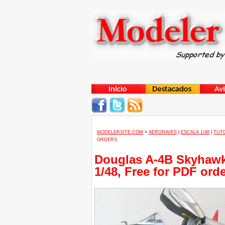
MODELERSITE.COM
>
AERONAVES
|
ESCALA 1/48
|
TUTO
ORDERS
Douglas A-4B Skyhawk
1/48, Free for PDF ord