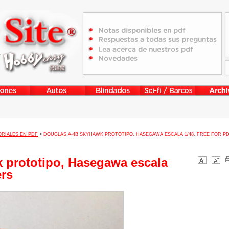
RIALES EN PDF
>
DOUGLAS A-4B SKYHAWK PROTOTIPO, HASEGAWA ESCALA 1/48, FREE FOR P
 prototipo, Hasegawa escala
ers