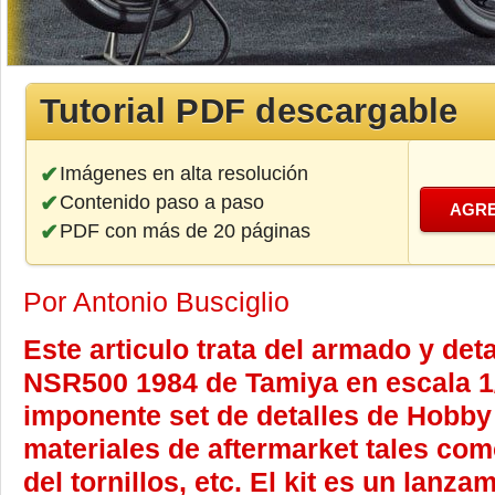
Tutorial PDF descargable
Imágenes en alta resolución
Contenido paso a paso
AGRE
PDF con más de 20 páginas
Por Antonio Busciglio
Este articulo trata del armado y det
NSR500 1984 de Tamiya en escala 1/1
imponente set de detalles de Hobby
materiales de aftermarket tales co
del tornillos, etc. El kit es un lanza