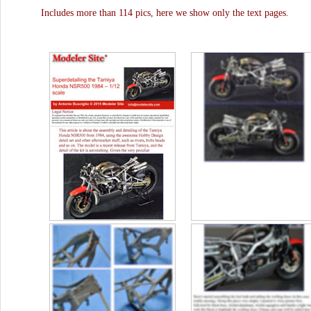
Includes more than 114 pics, here we show only the text pages.