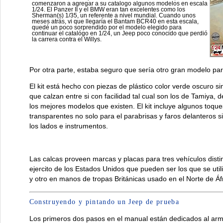
comenzaron a agregar a su catalogo algunos modelos en escala
1/24. El Panzer II y el BMW eran tan excelentes como los
Sherman(s) 1/35, un referente a nivel mundial. Cuando unos
meses atrás, vi que llegaría el Bantam BCR40 en esta escala,
quedé un poco sorprendido por el modelo elegido para
continuar el catalógo en 1/24, un Jeep poco conocido que perdió
la carrera contra el Willys.
Por otra parte, estaba seguro que sería otro gran modelo pa
El kit está hecho con piezas de plástico color verde oscuro s
que calzan entre si con facilidad tal cual son los de Tamiya, 
los mejores modelos que existen. El kit incluye algunos toque
transparentes no solo para el parabrisas y faros delanteros s
los lados e instrumentos.
Las calcas proveen marcas y placas para tres vehículos distin
ejercito de los Estados Unidos que pueden ser los que se uti
y otro en manos de tropas Británicas usado en el Norte de Áfr
Construyendo y pintando un Jeep de prueba
Los primeros dos pasos en el manual están dedicados al arma