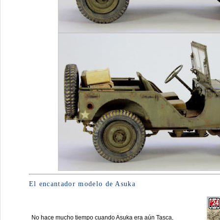
El encantador modelo de Asuka
No hace mucho tiempo cuando Asuka era aún Tasca,