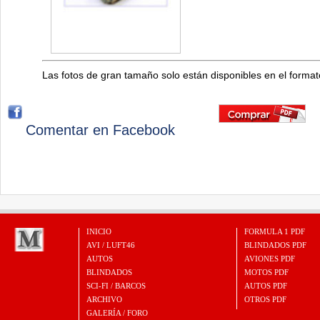
Las fotos de gran tamaño solo están disponibles en el forma
Comentar en Facebook
INICIO
FORMULA 1 PDF
AVI / LUFT46
BLINDADOS PDF
AUTOS
AVIONES PDF
BLINDADOS
MOTOS PDF
SCI-FI / BARCOS
AUTOS PDF
ARCHIVO
OTROS PDF
GALERÍA / FORO