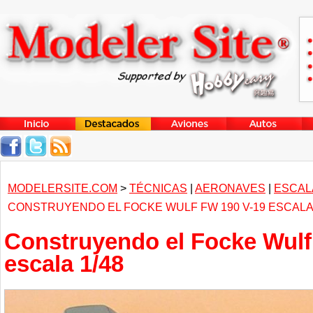
MODELERSITE.COM
>
TÉCNICAS
|
AERONAVES
|
ESCALA
CONSTRUYENDO EL FOCKE WULF FW 190 V-19 ESCALA 
Construyendo el Focke Wulf
escala 1/48