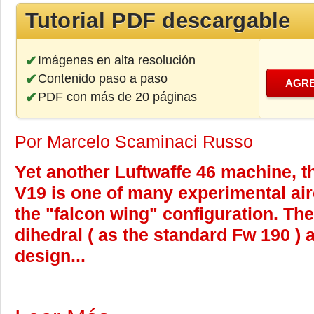
Tutorial PDF descargable
Imágenes en alta resolución
Contenido paso a paso
AGRE
PDF con más de 20 páginas
Por Marcelo Scaminaci Russo
Yet another Luftwaffe 46 machine, 
V19 is one of many experimental air
the "falcon wing" configuration. Th
dihedral ( as the standard Fw 190 ) 
design...