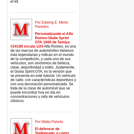
el kit.
Por Edwing E. Merlo
Paredes
Personalizando el Alfa
Romeo Giulia Sprint
GTA 1600 de Tamiya
#24188 escala 1/24
Alfa Romeo, es una
de las marcas de automóviles italianos
más legendarias y míticas en el mundo
de la competición, y cada uno de sus
vehículos, son sinónimos de belleza,
clase, deportividad y estilo. Justamente,
el Giulia Sprint GTA, es la versión que
se presenta en este tutorial. Un vehículo
de calle, con características deportivos y
con una decoración personalizada. Se
trata de la clase de automóvil que se
puede encontrar hoy en día en
concentraciones y rally de vehículos
clásicos.
Por Matej Paluda
El defensor de
Stalingrado, o como