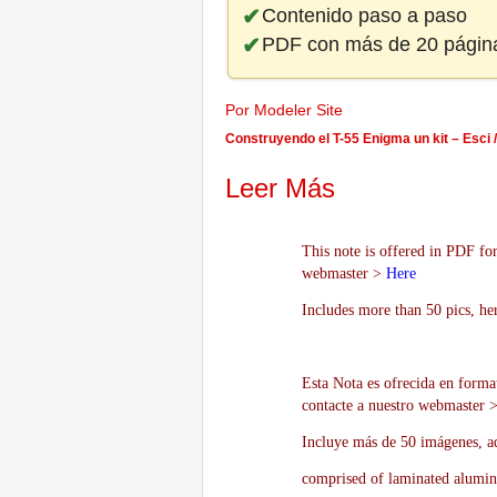
Contenido paso a paso
PDF con más de 20 págin
Por Modeler Site
Construyendo el T-55 Enigma un kit – Esci /
Leer Más
This note is offered in PDF for
webmaster >
Here
Includes more than 50 pics, he
Esta Nota es ofrecida en forma
contacte a nuestro webmaster 
Incluye más de 50 imágenes, aq
comprised of laminated alumin