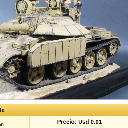
le
Precio: Usd 0.01
ón