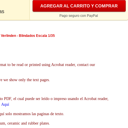
AGREGAR AL CARRITO Y COMPRAR
as
Pago seguro con PayPal
 Verlinden - Blindados Escala 1/35
mat to be read or printed using Acrobat reader, contact our
re we show only the text pages.
to PDF, el cual puede ser leído o impreso usando el Acrobat reader,
>
Aquí
uí solo mostramos las paginas de texto.
um, ceramic and rubber plates.