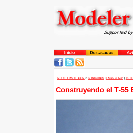
MODELERSITE.COM
>
BLINDADOS
|
ESCALA 1/35
|
TUTO
Construyendo el T-55 E