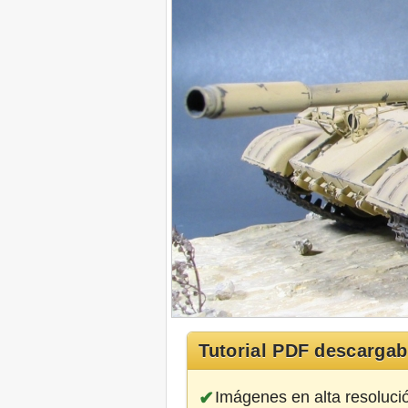
Tutorial PDF descargab
Imágenes en alta resoluci