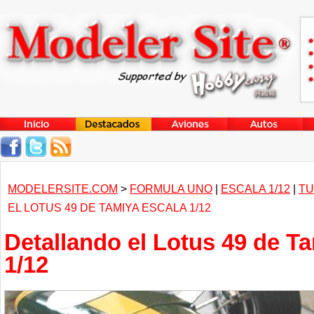
MODELERSITE.COM
>
FORMULA UNO
|
ESCALA 1/12
|
TU
EL LOTUS 49 DE TAMIYA ESCALA 1/12
Detallando el Lotus 49 de T
1/12