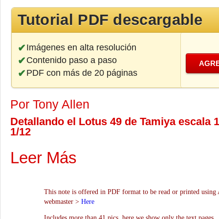
Tutorial PDF descargable
Imágenes en alta resolución
Contenido paso a paso
AGRE
PDF con más de 20 páginas
Por Tony Allen
Detallando el Lotus 49 de Tamiya escala 
1/12
Leer Más
This note is offered in PDF format to be read or printed using 
webmaster >
Here
Includes more than 41 pics, here we show only the text pages.