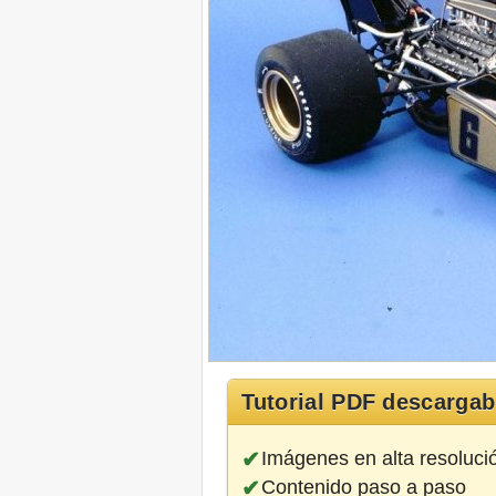
Tutorial PDF descargab
Imágenes en alta resoluci
Contenido paso a paso