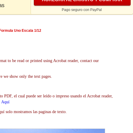
as
Pago seguro con PayPal
 Formula Uno Escala 1/12
mat to be read or printed using Acrobat reader, contact our
re we show only the text pages.
to PDF, el cual puede ser leído o impreso usando el Acrobat reader,
>
Aquí
uí solo mostramos las paginas de texto.