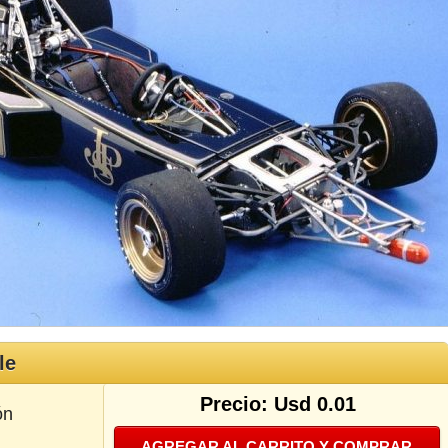
le
Precio: Usd 0.01
ón
AGREGAR AL CARRITO Y COMPRAR