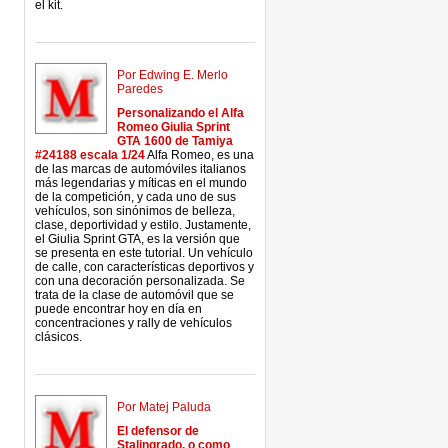
el kit.
Por Edwing E. Merlo
Paredes
Personalizando el Alfa
Romeo Giulia Sprint
GTA 1600 de Tamiya
#24188 escala 1/24
Alfa Romeo, es una
de las marcas de automóviles italianos
más legendarias y míticas en el mundo
de la competición, y cada uno de sus
vehículos, son sinónimos de belleza,
clase, deportividad y estilo. Justamente,
el Giulia Sprint GTA, es la versión que
se presenta en este tutorial. Un vehículo
de calle, con características deportivos y
con una decoración personalizada. Se
trata de la clase de automóvil que se
puede encontrar hoy en día en
concentraciones y rally de vehículos
clásicos.
Por Matej Paluda
El defensor de
Stalingrado, o como