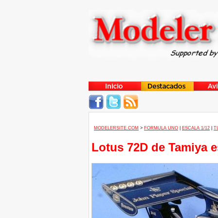
MODELERSITE.COM
>
FORMULA UNO
|
ESCALA 1/12
|
T
Lotus 72D de Tamiya e