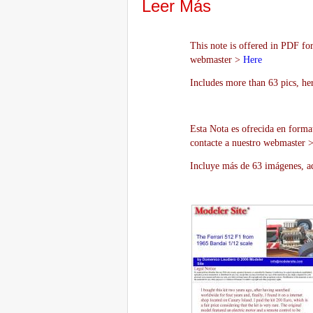
Leer Más
This note is offered in PDF for
webmaster >
Here
Includes more than 63 pics, he
Esta Nota es ofrecida en forma
contacte a nuestro webmaster 
Incluye más de 63 imágenes, aq