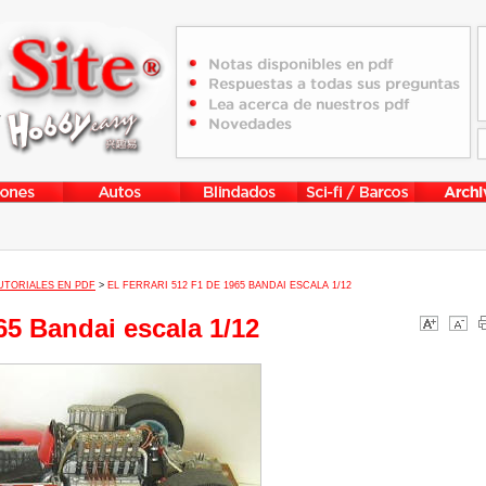
UTORIALES EN PDF
>
EL FERRARI 512 F1 DE 1965 BANDAI ESCALA 1/12
965 Bandai escala 1/12