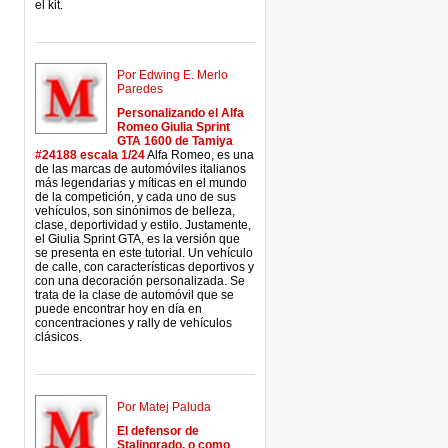
el kit.
Por Edwing E. Merlo
Paredes
Personalizando el Alfa
Romeo Giulia Sprint
GTA 1600 de Tamiya
#24188 escala 1/24
Alfa Romeo, es una
de las marcas de automóviles italianos
más legendarias y míticas en el mundo
de la competición, y cada uno de sus
vehículos, son sinónimos de belleza,
clase, deportividad y estilo. Justamente,
el Giulia Sprint GTA, es la versión que
se presenta en este tutorial. Un vehículo
de calle, con características deportivos y
con una decoración personalizada. Se
trata de la clase de automóvil que se
puede encontrar hoy en día en
concentraciones y rally de vehículos
clásicos.
Por Matej Paluda
El defensor de
Stalingrado, o como