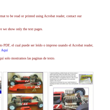
mat to be read or printed using Acrobat reader, contact our
re we show only the text pages.
to PDF, el cual puede ser leído o impreso usando el Acrobat reader,
>
Aquí
uí solo mostramos las paginas de texto.