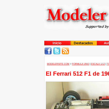
MODELERSITE.COM
>
FORMULA UNO
|
ESCALA 1/12
|
T
El Ferrari 512 F1 de 1