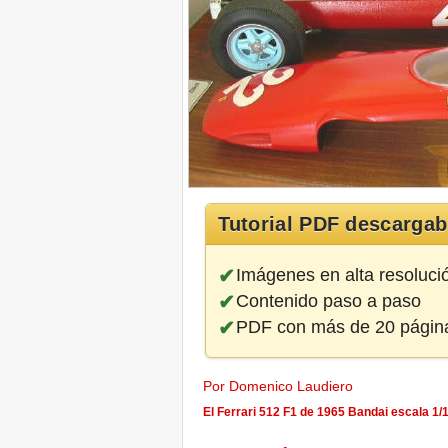
Tutorial PDF descargab
Imágenes en alta resoluci
Contenido paso a paso
PDF con más de 20 págin
Por Domenico Laudiero
El Ferrari 512 F1 de 1965 Bandai escala 1/