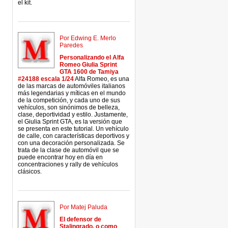
el kit.
Por Edwing E. Merlo
Paredes
Personalizando el Alfa
Romeo Giulia Sprint
GTA 1600 de Tamiya
#24188 escala 1/24
Alfa Romeo, es una
de las marcas de automóviles italianos
más legendarias y míticas en el mundo
de la competición, y cada uno de sus
vehículos, son sinónimos de belleza,
clase, deportividad y estilo. Justamente,
el Giulia Sprint GTA, es la versión que
se presenta en este tutorial. Un vehículo
de calle, con características deportivos y
con una decoración personalizada. Se
trata de la clase de automóvil que se
puede encontrar hoy en día en
concentraciones y rally de vehículos
clásicos.
Por Matej Paluda
El defensor de
Stalingrado, o como