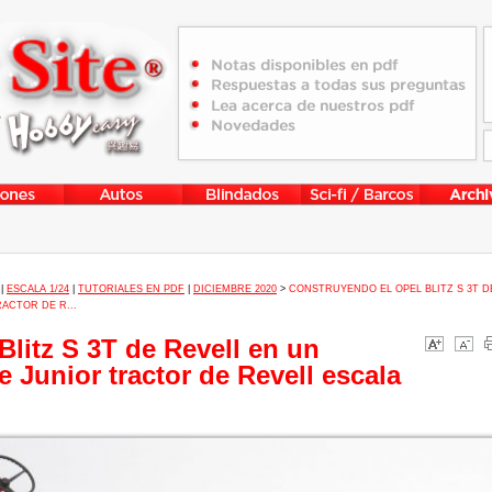
|
ESCALA 1/24
|
TUTORIALES EN PDF
|
DICIEMBRE 2020
>
CONSTRUYENDO EL OPEL BLITZ S 3T D
ACTOR DE R...
litz S 3T de Revell en un
 Junior tractor de Revell escala