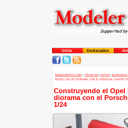
MODELERSITE.COM
>
TÉCNICAS
|
AUTOS
|
BLINDADOS
REVELL EN UN DIORAMA CON EL PORSCHE JUNIOR TR
Construyendo el Opel B
diorama con el Porsche
1/24