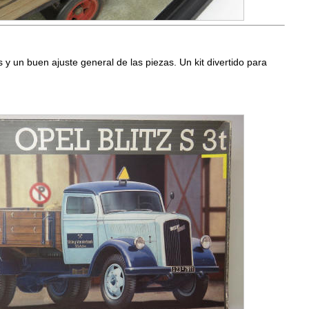
es y un buen ajuste general de las piezas. Un kit divertido para