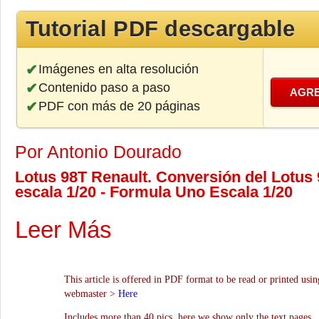
Tutorial PDF descargable
Imágenes en alta resolución
Contenido paso a paso
AGRE
PDF con más de 20 páginas
Por Antonio Dourado
Lotus 98T Renault. Conversión del Lotus
escala 1/20 - Formula Uno Escala 1/20
Leer Más
This article is offered in PDF format to be read or printed usin
webmaster >
Here
Includes more than 40 pics, here we show only the text pages.