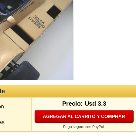
le
Precio: Usd 3.3
ón
AGREGAR AL CARRITO Y COMPRAR
as
Pago seguro con PayPal