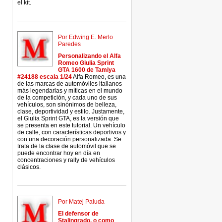
el kit.
Por Edwing E. Merlo
Paredes
Personalizando el Alfa
Romeo Giulia Sprint
GTA 1600 de Tamiya
#24188 escala 1/24
Alfa Romeo, es una
de las marcas de automóviles italianos
más legendarias y míticas en el mundo
de la competición, y cada uno de sus
vehículos, son sinónimos de belleza,
clase, deportividad y estilo. Justamente,
el Giulia Sprint GTA, es la versión que
se presenta en este tutorial. Un vehículo
de calle, con características deportivos y
con una decoración personalizada. Se
trata de la clase de automóvil que se
puede encontrar hoy en día en
concentraciones y rally de vehículos
clásicos.
Por Matej Paluda
El defensor de
Stalingrado, o como