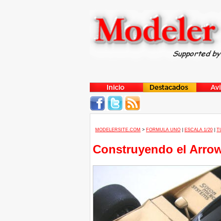
MODELERSITE.COM
>
FORMULA UNO
|
ESCALA 1/20
|
T
Construyendo el Arrow