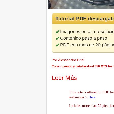
Tutorial PDF descargab
Imágenes en alta resoluci
Contenido paso a paso
PDF con más de 20 págin
Por Alessandro Prini
Construyendo y detallando el 550 GTS Test 
Leer Más
This note is offered in PDF for
webmaster >
Here
Includes more than 72 pics, he