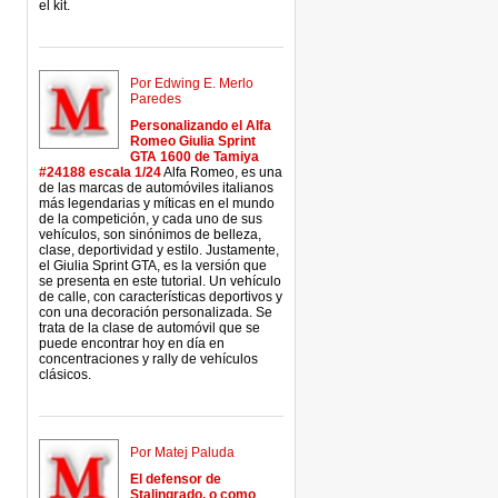
el kit.
Por Edwing E. Merlo
Paredes
Personalizando el Alfa
Romeo Giulia Sprint
GTA 1600 de Tamiya
#24188 escala 1/24
Alfa Romeo, es una
de las marcas de automóviles italianos
más legendarias y míticas en el mundo
de la competición, y cada uno de sus
vehículos, son sinónimos de belleza,
clase, deportividad y estilo. Justamente,
el Giulia Sprint GTA, es la versión que
se presenta en este tutorial. Un vehículo
de calle, con características deportivos y
con una decoración personalizada. Se
trata de la clase de automóvil que se
puede encontrar hoy en día en
concentraciones y rally de vehículos
clásicos.
Por Matej Paluda
El defensor de
Stalingrado, o como