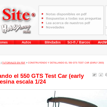
4
|
TUTORIALES EN PDF
>
CONSTRUYENDO Y DETALLANDO EL 550 GTS TEST CAR (EARLY 2003)
ndo el 550 GTS Test Car (early
esina escala 1/24