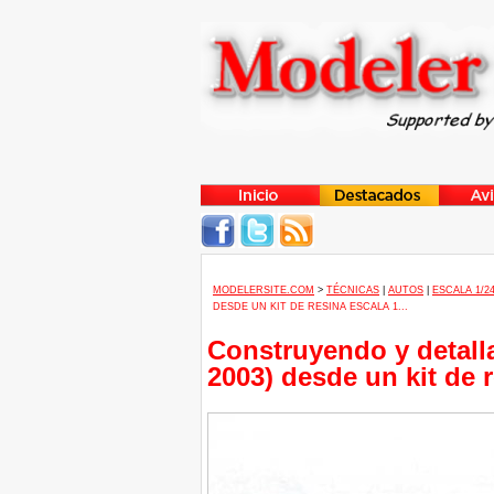
MODELERSITE.COM
>
TÉCNICAS
|
AUTOS
|
ESCALA 1/2
DESDE UN KIT DE RESINA ESCALA 1...
Construyendo y detalla
2003) desde un kit de r