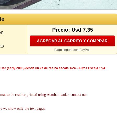
le
Precio: Usd 7.35
ón
AGREGAR AL CARRITO Y COMPRAR
as
Pago seguro con PayPal
Car (early 2003) desde un kit de resina escala 1/24 - Autos Escala 1/24
mat to be read or printed using Acrobat reader, contact our
re we show only the text pages.