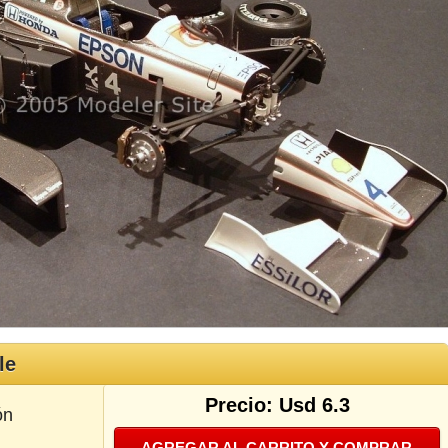
le
Precio: Usd 6.3
ón
AGREGAR AL CARRITO Y COMPRAR