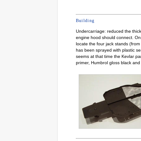
Building
Undercarriage: reduced the thickn
engine hood should connect. On t
locate the four jack stands (from
has been sprayed with plastic se
seems at that time the Kevlar pa
primer, Humbrol gloss black and a