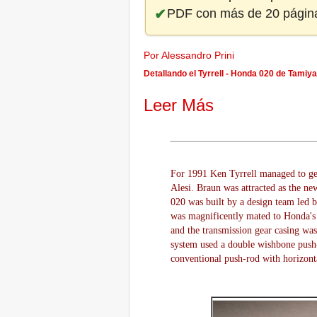
PDF con más de 20 págin
Por Alessandro Prini
Detallando el Tyrrell - Honda 020 de Tamiy
Leer Más
For 1991 Ken Tyrrell managed to ge
Alesi. Braun was attracted as the n
020 was built by a design team led b
was magnificently mated to Honda's
and the transmission gear casing was
system used a double wishbone push-
conventional push-rod with horizont