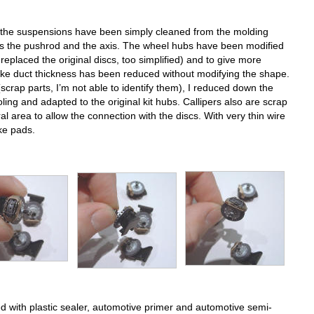
 the suspensions have been simply cleaned from the molding
 as the pushrod and the axis. The wheel hubs have been modified
 replaced the original discs, too simplified) and to give more
ake duct thickness has been reduced without modifying the shape.
rap parts, I’m not able to identify them), I reduced down the
oling and adapted to the original kit hubs. Callipers also are scrap
ral area to allow the connection with the discs. With very thin wire
ke pads.
d with plastic sealer, automotive primer and automotive semi-