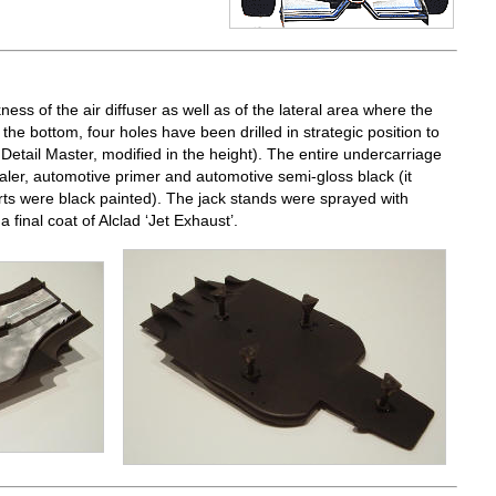
ess of the air diffuser as well as of the lateral area where the
he bottom, four holes have been drilled in strategic position to
 Detail Master, modified in the height). The entire undercarriage
aler, automotive primer and automotive semi-gloss black (it
rts were black painted). The jack stands were sprayed with
 final coat of Alclad ‘Jet Exhaust’.