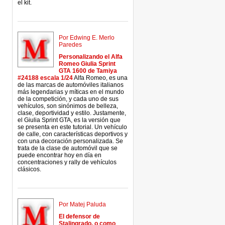
el kit.
Por Edwing E. Merlo
Paredes
Personalizando el Alfa
Romeo Giulia Sprint
GTA 1600 de Tamiya
#24188 escala 1/24
Alfa Romeo, es una
de las marcas de automóviles italianos
más legendarias y míticas en el mundo
de la competición, y cada uno de sus
vehículos, son sinónimos de belleza,
clase, deportividad y estilo. Justamente,
el Giulia Sprint GTA, es la versión que
se presenta en este tutorial. Un vehículo
de calle, con características deportivos y
con una decoración personalizada. Se
trata de la clase de automóvil que se
puede encontrar hoy en día en
concentraciones y rally de vehículos
clásicos.
Por Matej Paluda
El defensor de
Stalingrado, o como