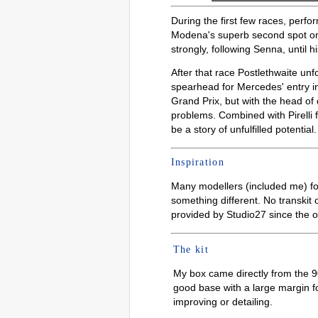
During the first few races, perf
Modena's superb second spot on 
strongly, following Senna, until h
After that race Postlethwaite unfo
spearhead for Mercedes' entry 
Grand Prix, but with the head of
problems. Combined with Pirelli f
be a story of unfulfilled potential.
Inspiration
Many modellers (included me) focu
something different. No transkit
provided by Studio27 since the o
The kit
My box came directly from the 90
good base with a large margin fo
improving or detailing.