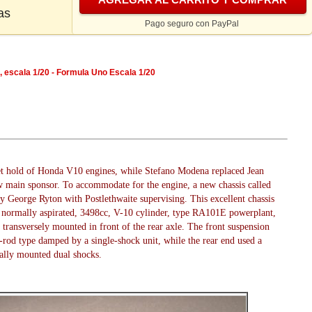
as
Pago seguro con PayPal
a, escala 1/20 - Formula Uno Escala 1/20
t hold of Honda V10 engines, while Stefano Modena replaced Jean
ew main sponsor. To accommodate for the engine, a new chassis called
y George Ryton with Postlethwaite supervising. This excellent chassis
 normally aspirated, 3498cc, V-10 cylinder, type RA101E powerplant,
 transversely mounted in front of the rear axle. The front suspension
rod type damped by a single-shock unit, while the rear end used a
ally mounted dual shocks.