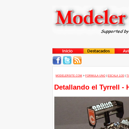
MODELERSITE.COM
>
FORMULA UNO
|
ESCALA 1/20
|
T
Detallando el Tyrrell -