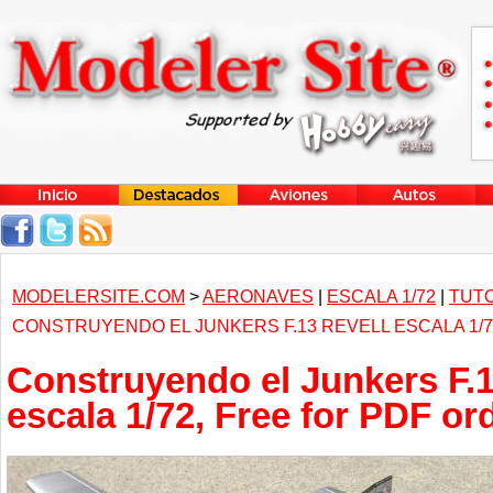
MODELERSITE.COM
>
AERONAVES
|
ESCALA 1/72
|
TUTO
CONSTRUYENDO EL JUNKERS F.13 REVELL ESCALA 1/
Construyendo el Junkers F.1
escala 1/72, Free for PDF or