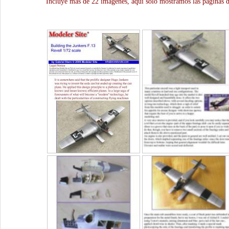
Incluye más de 22 imágenes, aquí solo mostramos las paginas d