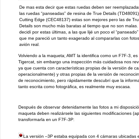
De mas esta decir que estas ruedas deben ser reemplazada
las ruedas “panseadas” de resina de True Details (TD48091)
Cutting Edge (CEC48137) estas son mejores pero las de Tru
Details son mucho más baratas al tiempo que no son malas
decidí por estas últimas, a las que lijé un poco el “panseado”
que me pareció un tanto exagerado al compararlas con fotos
avión real.
Volviendo a la maqueta; AMT la identifica como un F7F-3, es d
Tigercat, sin embargo una inspección más cuidadosa nos reve
ya que cuenta con características propias de la versión de 
operacionalmente) y otras propias de la versión de reconocim
de reconocimiento, pero rápidamente descubrí que la informa
tanto escrita como fotográfica, es realmente muy escasa.
Después de observar detenidamente las fotos a mi disposición
maqueta deben realizársele las siguientes modificaciones (apa
transformarla en un F7F-3P:
La versión –3P estaba equipada con 4 cámaras ubicadas en 