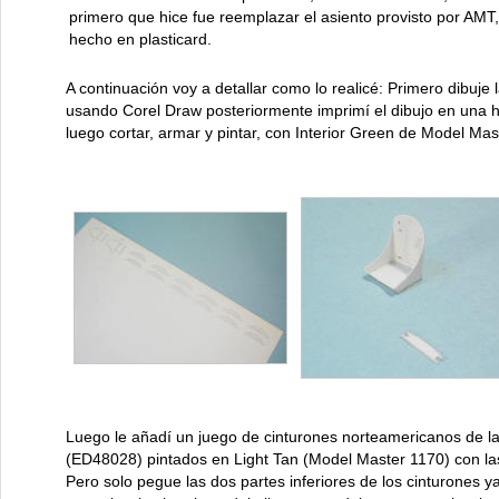
primero que hice fue reemplazar el asiento provisto por AMT
hecho en plasticard.
A continuación voy a detallar como lo realicé: Primero dibuje l
usando Corel Draw posteriormente imprimí el dibujo en una h
luego cortar, armar y pintar, con Interior Green de Model Mast
Luego le añadí un juego de cinturones norteamericanos de 
(ED48028) pintados en Light Tan (Model Master 1170) con las
Pero solo pegue las dos partes inferiores de los cinturones 