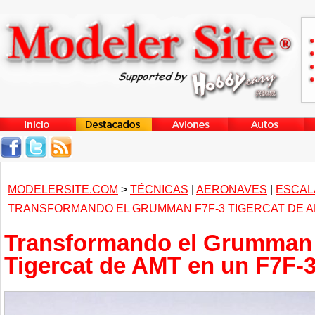
MODELERSITE.COM
>
TÉCNICAS
|
AERONAVES
|
ESCALA
TRANSFORMANDO EL GRUMMAN F7F-3 TIGERCAT DE AMT
Transformando el Grumman
Tigercat de AMT en un F7F-3