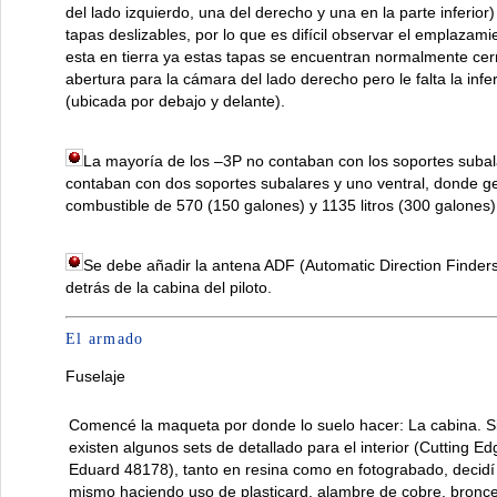
del lado izquierdo, una del derecho y una en la parte inferio
tapas deslizables, por lo que es difícil observar el emplazam
esta en tierra ya estas tapas se encuentran normalmente ce
abertura para la cámara del lado derecho pero le falta la infer
(ubicada por debajo y delante).
La mayoría de los –3P no contaban con los soportes subal
contaban con dos soportes subalares y uno ventral, donde 
combustible de 570 (150 galones) y 1135 litros (300 galones
Se debe añadir la antena ADF (Automatic Direction Finders 
detrás de la cabina del piloto.
El armado
Fuselaje
Comencé la maqueta por donde lo suelo hacer: La cabina. S
existen algunos sets de detallado para el interior (Cutting E
Eduard 48178), tanto en resina como en fotograbado, decidí 
mismo haciendo uso de plasticard, alambre de cobre, bronce