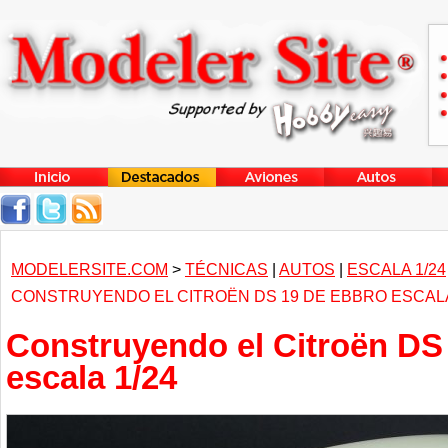
MODELERSITE.COM
>
TÉCNICAS
|
AUTOS
|
ESCALA 1/24
CONSTRUYENDO EL CITROËN DS 19 DE EBBRO ESCALA
Construyendo el Citroën DS
escala 1/24