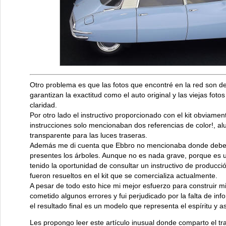
Otro problema es que las fotos que encontré en la red son d
garantizan la exactitud como el auto original y las viejas fo
claridad.
Por otro lado el instructivo proporcionado con el kit obviament
instrucciones solo mencionaban dos referencias de color!, alu
transparente para las luces traseras.
Además me di cuenta que Ebbro no mencionaba donde deber
presentes los árboles. Aunque no es nada grave, porque es un
tenido la oportunidad de consultar un instructivo de producci
fueron resueltos en el kit que se comercializa actualmente.
A pesar de todo esto hice mi mejor esfuerzo para construir
cometido algunos errores y fui perjudicado por la falta de inf
el resultado final es un modelo que representa el espíritu y a
Les propongo leer este artículo inusual donde comparto el tra