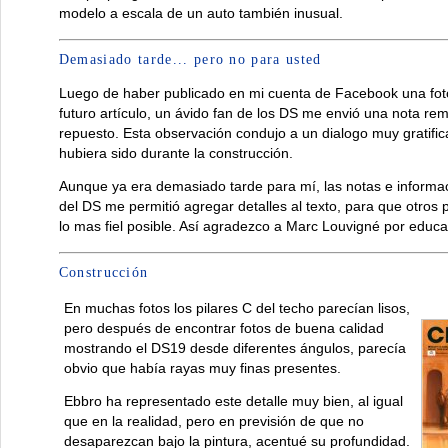
modelo a escala de un auto también inusual.
Demasiado tarde... pero no para usted
Luego de haber publicado en mi cuenta de Facebook una fot
futuro artículo, un ávido fan de los DS me envió una nota re
repuesto. Esta observación condujo a un dialogo muy gratifi
hubiera sido durante la construcción.
Aunque ya era demasiado tarde para mí, las notas e informac
del DS me permitió agregar detalles al texto, para que otros 
lo mas fiel posible. Así agradezco a Marc Louvigné por educ
Construcción
En muchas fotos los pilares C del techo parecían lisos,
pero después de encontrar fotos de buena calidad
mostrando el DS19 desde diferentes ángulos, parecía
obvio que había rayas muy finas presentes.
Ebbro ha representado este detalle muy bien, al igual
que en la realidad, pero en previsión de que no
desaparezcan bajo la pintura, acentué su profundidad.