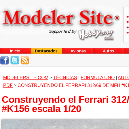
MODELERSITE.COM
>
TÉCNICAS
|
FORMULA UNO
|
AUT
PDF
>
CONSTRUYENDO EL FERRARI 312/69 DE MFH #K1
Construyendo el Ferrari 31
#K156 escala 1/20