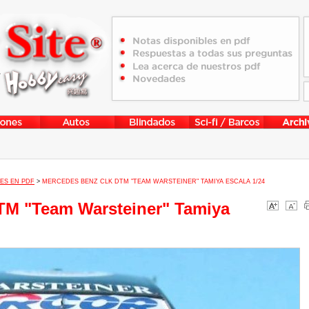
ES EN PDF
>
MERCEDES BENZ CLK DTM "TEAM WARSTEINER" TAMIYA ESCALA 1/24
M "Team Warsteiner" Tamiya