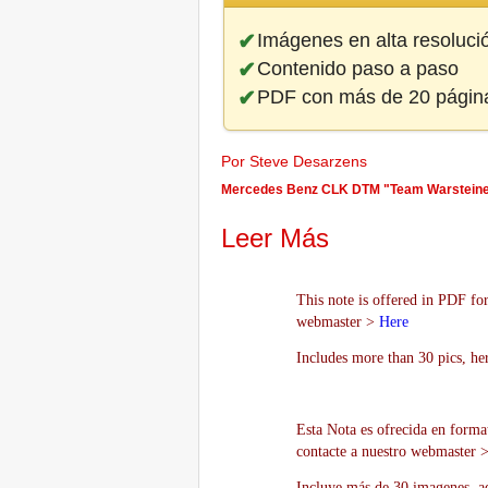
Imágenes en alta resoluci
Contenido paso a paso
PDF con más de 20 págin
Por Steve Desarzens
Mercedes Benz CLK DTM "Team Warsteiner"
Leer Más
This note is offered in PDF for
webmaster >
Here
Includes more than 30 pics, he
Esta Nota es ofrecida en forma
contacte a nuestro webmaster 
Incluye más de 30 imagenes, aq