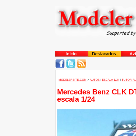
MODELERSITE.COM
>
AUTOS
|
ESCALA 1/24
|
TUTORIAL
Mercedes Benz CLK DT
escala 1/24