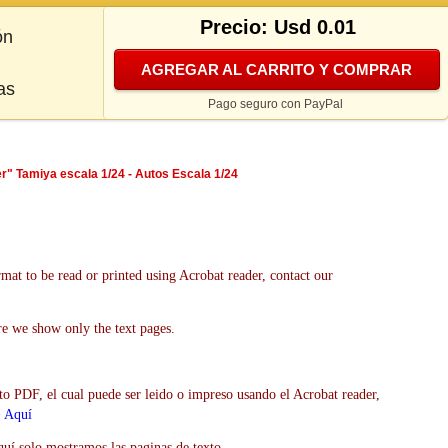
Precio: Usd 0.01
ón
AGREGAR AL CARRITO Y COMPRAR
as
Pago seguro con PayPal
 Tamiya escala 1/24 - Autos Escala 1/24
mat to be read or printed using Acrobat reader, contact our
re we show only the text pages.
to PDF, el cual puede ser leido o impreso usando el Acrobat reader,
>
Aquí
uí solo mostramos las paginas de texto.