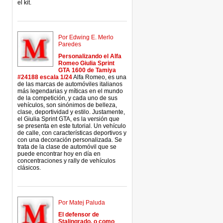
el kit.
Por Edwing E. Merlo
Paredes
Personalizando el Alfa
Romeo Giulia Sprint
GTA 1600 de Tamiya
#24188 escala 1/24
Alfa Romeo, es una
de las marcas de automóviles italianos
más legendarias y míticas en el mundo
de la competición, y cada uno de sus
vehículos, son sinónimos de belleza,
clase, deportividad y estilo. Justamente,
el Giulia Sprint GTA, es la versión que
se presenta en este tutorial. Un vehículo
de calle, con características deportivos y
con una decoración personalizada. Se
trata de la clase de automóvil que se
puede encontrar hoy en día en
concentraciones y rally de vehículos
clásicos.
Por Matej Paluda
El defensor de
Stalingrado, o como