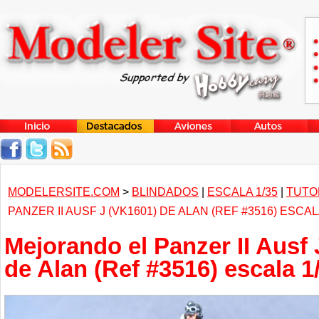
MODELERSITE.COM
>
BLINDADOS
|
ESCALA 1/35
|
TUTO
PANZER II AUSF J (VK1601) DE ALAN (REF #3516) ESCAL
Mejorando el Panzer II Ausf
de Alan (Ref #3516) escala 1