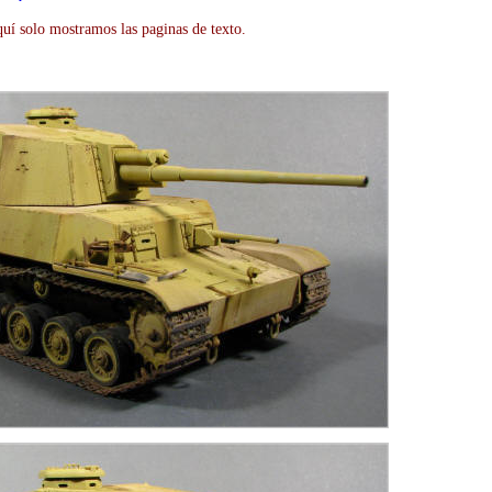
uí solo mostramos las paginas de texto.