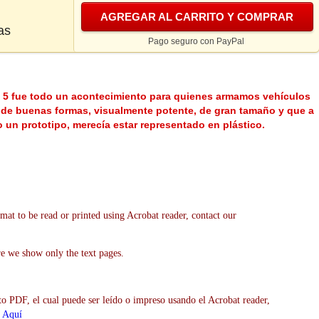
AGREGAR AL CARRITO Y COMPRAR
as
Pago seguro con PayPal
o 5 fue todo un acontecimiento para quienes armamos vehículos
 de buenas formas, visualmente potente, de gran tamaño y que a
 un prototipo, merecía estar representado en plástico.
mat to be read or printed using Acrobat reader, contact our
re we show only the text pages.
to PDF, el cual puede ser leído o impreso usando el Acrobat reader,
>
Aquí