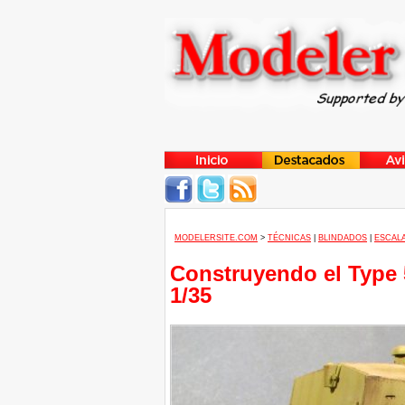
MODELERSITE.COM
>
TÉCNICAS
|
BLINDADOS
|
ESCALA
Construyendo el Type 
1/35