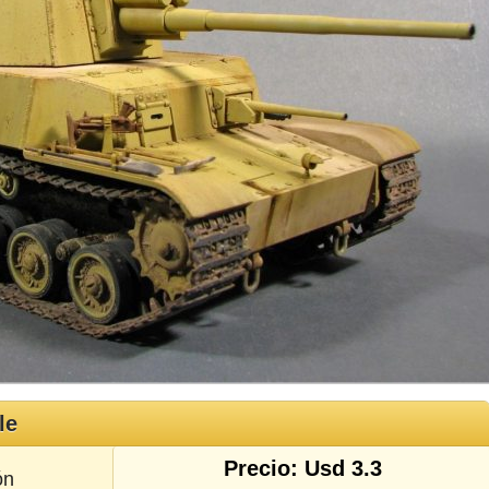
le
Precio: Usd 3.3
ón