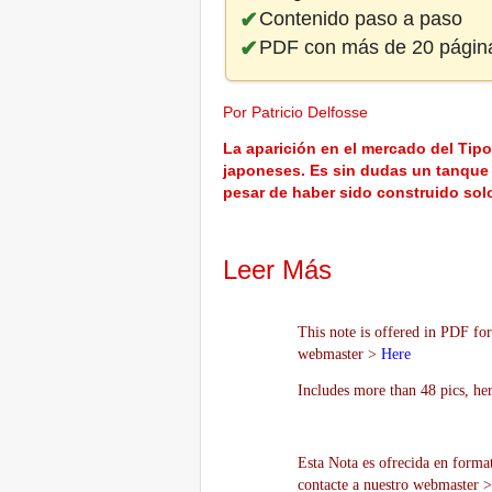
Contenido paso a paso
PDF con más de 20 págin
Por Patricio Delfosse
La aparición en el mercado del Tip
japoneses. Es sin dudas un tanque
pesar de haber sido construido solo
Leer Más
This note is offered in PDF for
webmaster >
Here
Includes more than 48 pics, he
Esta Nota es ofrecida en forma
contacte a nuestro webmaster 