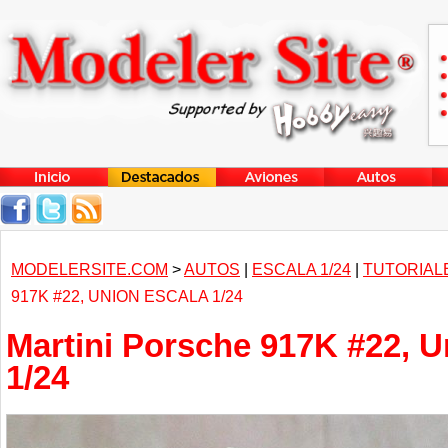
MODELERSITE.COM
>
AUTOS
|
ESCALA 1/24
|
TUTORIAL
917K #22, UNION ESCALA 1/24
Martini Porsche 917K #22, U
1/24