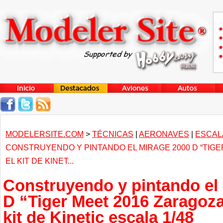
MODELERSITE.COM
>
TÉCNICAS
|
AERONAVES
|
ESCALA
CONSTRUYENDO Y PINTANDO EL MIRAGE 2000 D “TIG
EL KIT DE KINET...
Construyendo y pintando el
D “Tiger Meet 2016 Zaragoz
kit de Kinetic escala 1/48