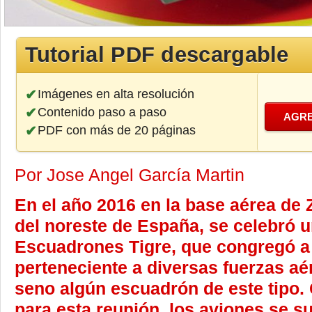
Tutorial PDF descargable
Imágenes en alta resolución
Contenido paso a paso
AGRE
PDF con más de 20 páginas
Por Jose Angel García Martin
En el año 2016 en la base aérea de
del noreste de España, se celebró 
Escuadrones Tigre, que congregó 
perteneciente a diversas fuerzas aé
seno algún escuadrón de este tipo. 
para esta reunión, los aviones se s