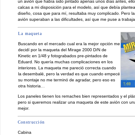
un avión que había sido pintado apenas unos días antes, ello
calcas a mi disposición para el modelo, así que debía plantea
diseño, cosa que para mí, resultaba muy complicado. Pero l
avión superaban a las dificultades, así que me puse a trabajar
La maqueta
Buscando en el mercado cual era la mejor opción me
decidí por la maqueta del Mirage 2000 D/N de
Kinetic en 1/48 y fotograbados pre-pintados de
Eduard. No quería muchas complicaciones en los
interiores. La maqueta me pareció correcta cuando
la desembalé, pero la verdad es que cuando empecé
su montaje no me terminó de agradar, pero eso es
otra historia…
Los paneles tienen los remaches bien representados y el plást
pero si queremos realizar una maqueta de este avión con un
mejor.
Construcción
Cabina