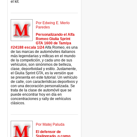
el kit.
Por Edwing E. Merlo
Paredes
Personalizando el Alfa
Romeo Giulia Sprint
GTA 1600 de Tamiya
#24188 escala 1/24
Alfa Romeo, es una
de las marcas de automóviles italianos
más legendarias y míticas en el mundo
de la competición, y cada uno de sus
vehículos, son sinónimos de belleza,
clase, deportividad y estilo. Justamente,
el Giulia Sprint GTA, es la versión que
se presenta en este tutorial. Un vehículo
de calle, con características deportivos y
con una decoración personalizada. Se
trata de la clase de automóvil que se
puede encontrar hoy en día en
concentraciones y rally de vehículos
clásicos.
Por Matej Paluda
El defensor de
Stalingrado, o como