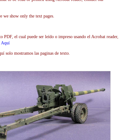
re we show only the text pages.
to PDF, el cual puede ser leído o impreso usando el Acrobat reader,
>
Aquí
uí solo mostramos las paginas de texto.