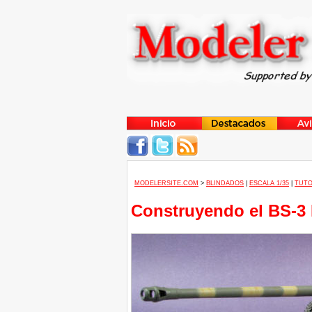
MODELERSITE.COM
>
BLINDADOS
|
ESCALA 1/35
|
TUTO
Construyendo el BS-3 