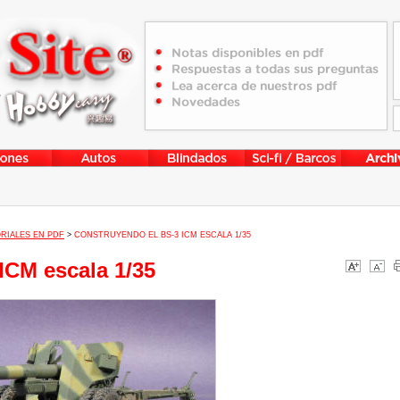
RIALES EN PDF
>
CONSTRUYENDO EL BS-3 ICM ESCALA 1/35
ICM escala 1/35