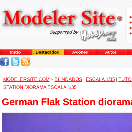
MODELERSITE.COM
>
BLINDADOS
|
ESCALA 1/35
|
TUTO
STATION DIORAMA ESCALA 1/35
German Flak Station diorama