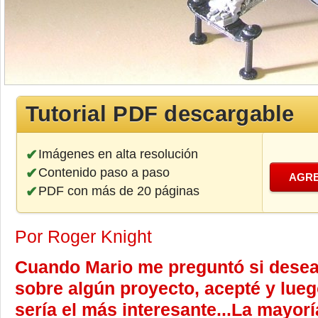
Tutorial PDF descargable
Imágenes en alta resolución
Contenido paso a paso
AGRE
PDF con más de 20 páginas
Por Roger Knight
Cuando Mario me preguntó si deseab
sobre algún proyecto, acepté y lue
sería el más interesante...La mayor