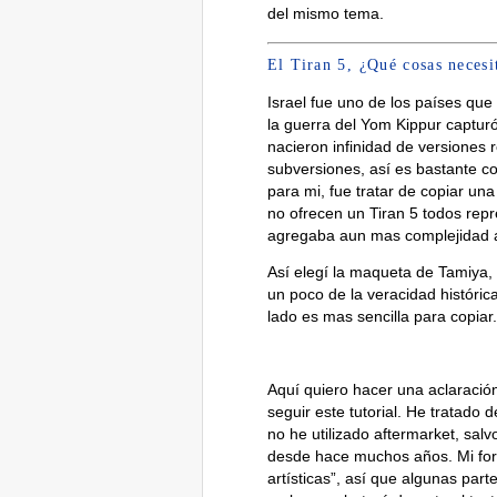
del mismo tema.
El Tiran 5, ¿Qué cosas neces
Israel fue uno de los países que
la guerra del Yom Kippur captur
nacieron infinidad de versiones
subversiones, así es bastante co
para mi, fue tratar de copiar un
no ofrecen un Tiran 5 todos repr
agregaba aun mas complejidad a 
Así elegí la maqueta de Tamiya,
un poco de la veracidad históric
lado es mas sencilla para copiar.
Aquí quiero hacer una aclaració
seguir este tutorial. He tratado
no he utilizado aftermarket, sal
desde hace muchos años. Mi form
artísticas”, así que algunas part