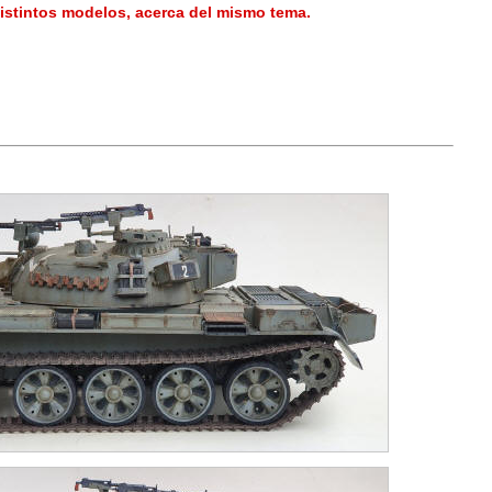
istintos modelos, acerca del mismo tema.