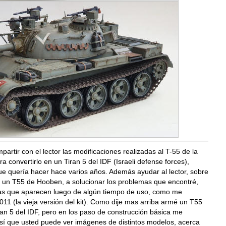
mpartir con el lector las modificaciones realizadas al T-55 de la
 convertirlo en un Tiran 5 del IDF (Israeli defense forces),
e quería hacer hace varios años. Además ayudar al lector, sobre
 un T55 de Hooben, a solucionar los problemas que encontré,
mas que aparecen luego de algún tiempo de uso, como me
011 (la vieja versión del kit). Como dije mas arriba armé un T55
iran 5 del IDF, pero en los paso de construcción básica me
sí que usted puede ver imágenes de distintos modelos, acerca