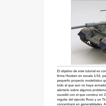
El objetivo de este tutorial es co
firma Hooben en escala 1/16, para
pequeño proyecto modelístico qu
todo al que aun no haya armado
alertarlo sobre algunos proble
sucedió con el que construí en 2
regular del ejercito Ruso y un T
concentraré en generalidades. A