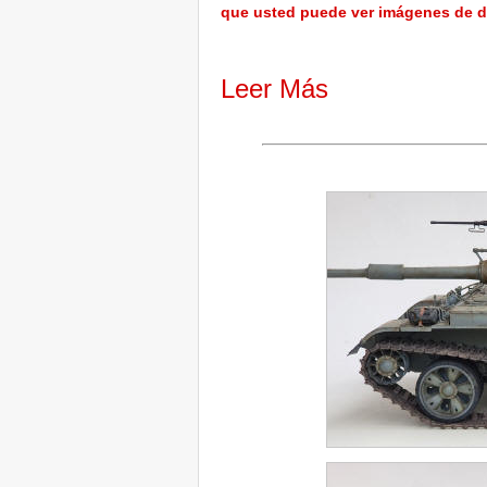
que usted puede ver imágenes de d
Leer Más