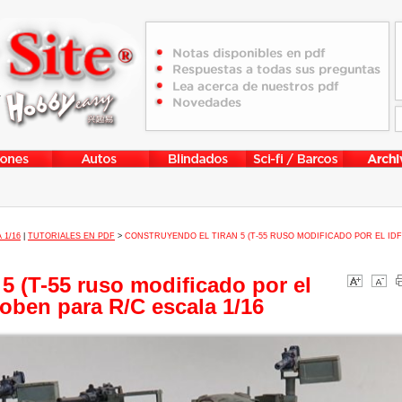
 1/16
|
TUTORIALES EN PDF
>
CONSTRUYENDO EL TIRAN 5 (T-55 RUSO MODIFICADO POR EL IDF
5 (T-55 ruso modificado por el
ooben para R/C escala 1/16