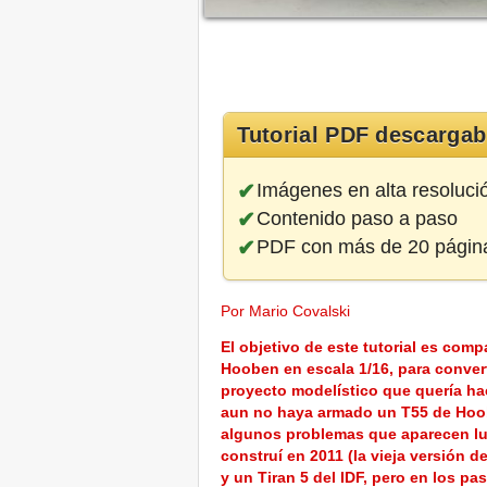
Tutorial PDF descargab
Imágenes en alta resoluci
Contenido paso a paso
PDF con más de 20 págin
Por Mario Covalski
El objetivo de este tutorial es compa
Hooben en escala 1/16, para convert
proyecto modelístico que quería hac
aun no haya armado un T55 de Hoobe
algunos problemas que aparecen lu
construí en 2011 (la vieja versión d
y un Tiran 5 del IDF, pero en los p