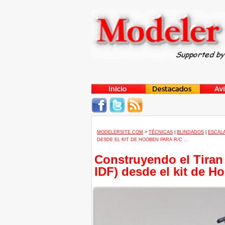
MODELERSITE.COM
>
TÉCNICAS
|
BLINDADOS
|
ESCALA
DESDE EL KIT DE HOOBEN PARA R/C ...
Construyendo el Tiran 
IDF) desde el kit de H