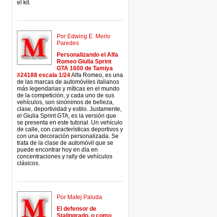
el kit.
Por Edwing E. Merlo
Paredes
Personalizando el Alfa
Romeo Giulia Sprint
GTA 1600 de Tamiya
#24188 escala 1/24
Alfa Romeo, es una
de las marcas de automóviles italianos
más legendarias y míticas en el mundo
de la competición, y cada uno de sus
vehículos, son sinónimos de belleza,
clase, deportividad y estilo. Justamente,
el Giulia Sprint GTA, es la versión que
se presenta en este tutorial. Un vehículo
de calle, con características deportivos y
con una decoración personalizada. Se
trata de la clase de automóvil que se
puede encontrar hoy en día en
concentraciones y rally de vehículos
clásicos.
Por Matej Paluda
El defensor de
Stalingrado, o como