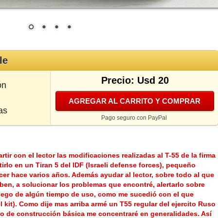
le
Precio: Usd 20
ón
AGREGAR AL CARRITO Y COMPRAR
as
Pago seguro con PayPal
rtir con el lector las modificaciones realizadas al T-55 de la firma
irlo en un Tiran 5 del IDF (Israeli defense forces), pequeño
er hace varios años. Además ayudar al lector, sobre todo al que
n, a solucionar los problemas que encontré, alertarlo sobre
ego de algún tiempo de uso, como me sucedió con el que
el kit). Como dije mas arriba armé un T55 regular del ejercito Ruso
aso de construcción básica me concentraré en generalidades. Así