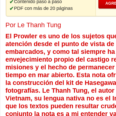
Contenido paso a paso
AGRE
PDF con más de 20 páginas
Por Le Thanh Tung
El Prowler es uno de los sujetos q
atención desde el punto de vista de
embarcados, y como tal siempre ha 
envejecimiento propio del castigo r
misiones y el hecho de permanecer 
tiempo en mar abierto. Esta nota of
la construcción del kit de Hasegaw
fotografías. Le Thanh Tung, el autor
Vietnam, su lengua nativa no es el I
que los textos pueden resultar cru
conjunto la nota es a mi entender v