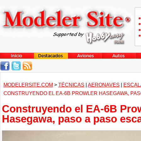
MODELERSITE.COM
>
TÉCNICAS
|
AERONAVES
|
ESCALA
CONSTRUYENDO EL EA-6B PROWLER HASEGAWA, PASO 
Construyendo el EA-6B Pro
Hasegawa, paso a paso esca