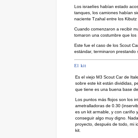
Los israelíes habían estado aco
tanques, los camiones habían si
naciente Tzahal entre los Kibutz
Cuando comenzaron a recibir má
tomaron una costumbre que los s
Este fue el caso de los Scout Ca
estándar, terminaron prestando 
El kit
Es el viejo M3 Scout Car de Itale
sobre este kit están divididas, 
que tiene es una buena base de 
Los puntos más flojos son los in
ametralladoras de 0.30 (inservibl
es un kit armable, y con cariño
conseguir algo muy digno. Nada
proyecto, después de todo, mi i
kit.