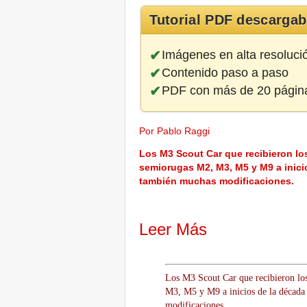
Tutorial PDF descargab
Imágenes en alta resoluci
Contenido paso a paso
PDF con más de 20 págin
Por Pablo Raggi
Los M3 Scout Car que recibieron los 
semiorugas M2, M3, M5 y M9 a inicios
también muchas modificaciones.
Leer Más
Los M3 Scout Car que recibieron los 
M3, M5 y M9 a inicios de la década d
modificaciones.