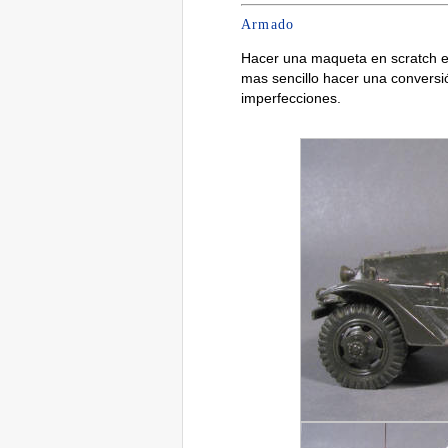
Armado
Hacer una maqueta en scratch es
mas sencillo hacer una conversió
imperfecciones.