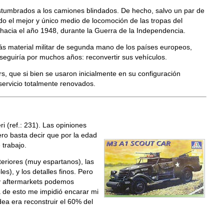
stumbrados a los camiones blindados. De hecho, salvo un par de
do el mejor y único medio de locomoción de las tropas del
 hacia el año 1948, durante la Guerra de la Independencia.
s material militar de segunda mano de los países europeos,
eguiría por muchos años: reconvertir sus vehículos.
rs, que si bien se usaron inicialmente en su configuración
servicio totalmente renovados.
ri (ref.: 231). Las opiniones
pero basta decir que por la edad
trabajo.
teriores (muy espartanos), las
es), y los detalles finos. Pero
 y aftermarkets podemos
 de esto me impidió encarar mi
dea era reconstruir el 60% del