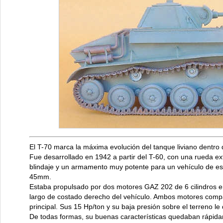
El T-70 marca la máxima evolución del tanque liviano dentro d
Fue desarrollado en 1942 a partir del T-60, con una rueda ext
blindaje y un armamento muy potente para un vehículo de es
45mm.
Estaba propulsado por dos motores GAZ 202 de 6 cilindros e
largo de costado derecho del vehículo. Ambos motores compar
principal. Sus 15 Hp/ton y su baja presión sobre el terreno l
De todas formas, su buenas características quedaban rápid