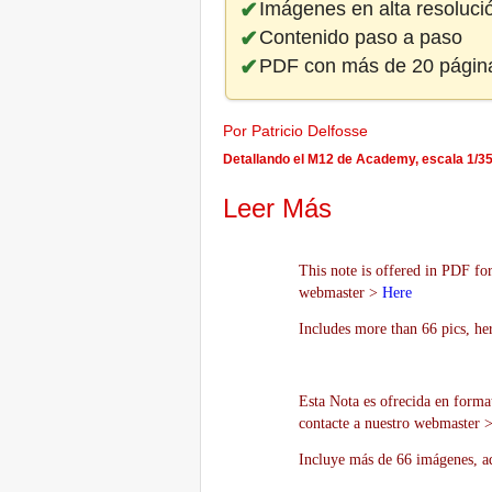
Imágenes en alta resoluci
Contenido paso a paso
PDF con más de 20 págin
Por Patricio Delfosse
Detallando el M12 de Academy, escala 1/35 
Leer Más
This note is offered in PDF for
webmaster >
Here
Includes more than 66 pics, he
Esta Nota es ofrecida en forma
contacte a nuestro webmaster 
Incluye más de 66 imágenes, aq