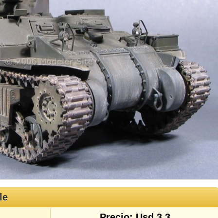
le
Precio: Usd 3.3