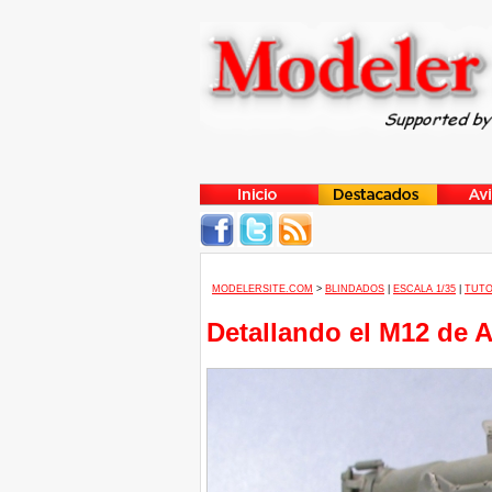
MODELERSITE.COM
>
BLINDADOS
|
ESCALA 1/35
|
TUTO
Detallando el M12 de A