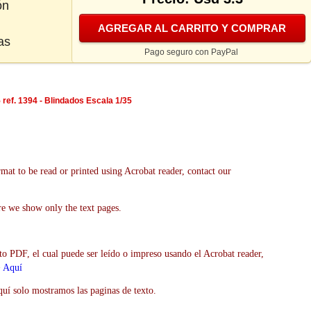
ón
AGREGAR AL CARRITO Y COMPRAR
as
Pago seguro con PayPal
ref. 1394 - Blindados Escala 1/35
mat to be read or printed using Acrobat reader, contact our
re we show only the text pages.
to PDF, el cual puede ser leído o impreso usando el Acrobat reader,
>
Aquí
uí solo mostramos las paginas de texto.