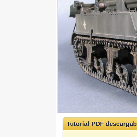
Tutorial PDF descargab