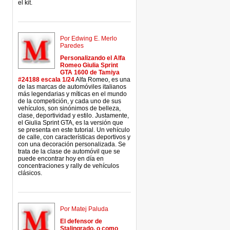
el kit.
Por Edwing E. Merlo
Paredes
Personalizando el Alfa
Romeo Giulia Sprint
GTA 1600 de Tamiya
#24188 escala 1/24
Alfa Romeo, es una
de las marcas de automóviles italianos
más legendarias y míticas en el mundo
de la competición, y cada uno de sus
vehículos, son sinónimos de belleza,
clase, deportividad y estilo. Justamente,
el Giulia Sprint GTA, es la versión que
se presenta en este tutorial. Un vehículo
de calle, con características deportivos y
con una decoración personalizada. Se
trata de la clase de automóvil que se
puede encontrar hoy en día en
concentraciones y rally de vehículos
clásicos.
Por Matej Paluda
El defensor de
Stalingrado, o como