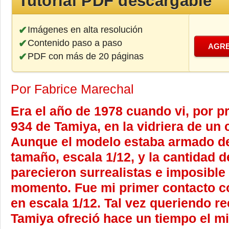
Tutorial PDF descargable
Imágenes en alta resolución
Contenido paso a paso
AGRE
PDF con más de 20 páginas
Por Fabrice Marechal
Era el año de 1978 cuando vi, por p
934 de Tamiya, en la vidriera de un
Aunque el modelo estaba armado de c
tamaño, escala 1/12, y la cantidad d
parecieron surrealistas e imposible
momento. Fue mi primer contacto co
en escala 1/12. Tal vez queriendo re
Tamiya ofreció hace un tiempo el 