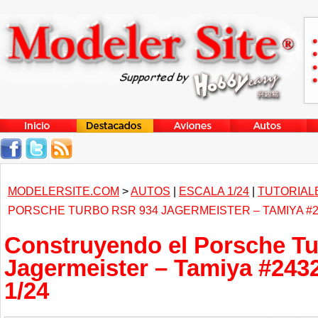
MODELERSITE.COM
>
AUTOS
|
ESCALA 1/24
|
TUTORIAL
PORSCHE TURBO RSR 934 JAGERMEISTER – TAMIYA #2
Construyendo el Porsche T
Jagermeister – Tamiya #243
1/24