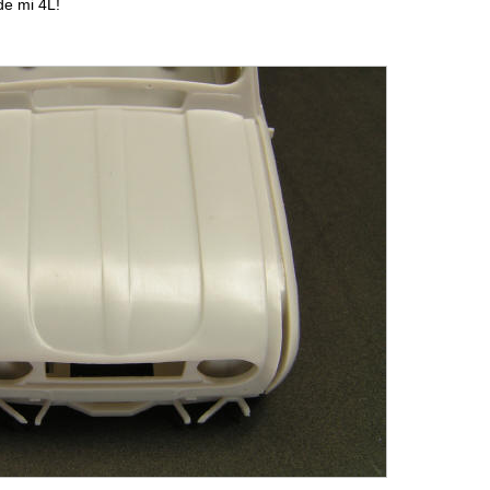
de mi 4L!