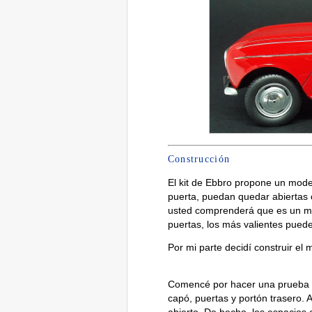
Construcción
El kit de Ebbro propone un model
puerta, puedan quedar abiertas o
usted comprenderá que es un mo
puertas, los más valientes pued
Por mi parte decidí construir el 
Comencé por hacer una prueba en
capó, puertas y portón trasero. 