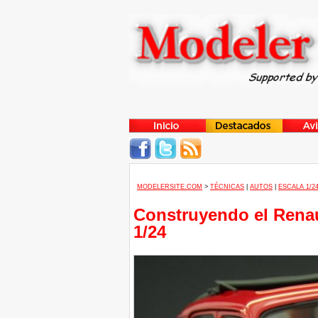
MODELERSITE.COM
>
TÉCNICAS
|
AUTOS
|
ESCALA 1/2
Construyendo el Renau
1/24