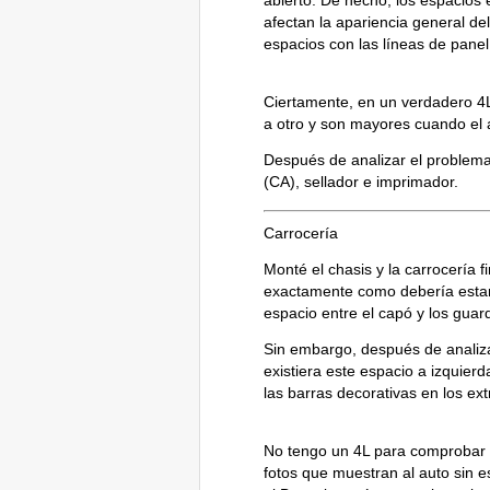
abierto. De hecho, los espacios 
afectan la apariencia general d
espacios con las líneas de panel
Ciertamente, en un verdadero 4L
a otro y son mayores cuando el 
Después de analizar el problema 
(CA), sellador e imprimador.
Carrocería
Monté el chasis y la carrocería
exactamente como debería estar 
espacio entre el capó y los guar
Sin embargo, después de analizar
existiera este espacio a izquier
las barras decorativas en los e
No tengo un 4L para comprobar s
fotos que muestran al auto sin es