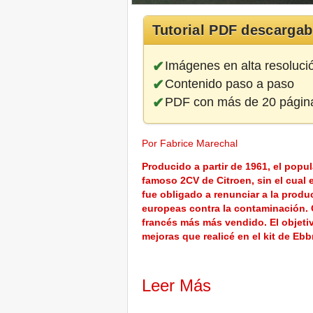
Tutorial PDF descargab
Imágenes en alta resoluci
Contenido paso a paso
PDF con más de 20 págin
Por Fabrice Marechal
Producido a partir de 1961, el popu
famoso 2CV de Citroen, sin el cual 
fue obligado a renunciar a la produ
europeas contra la contaminación. 
francés más más vendido. El objetiv
mejoras que realicé en el kit de Eb
Leer Más