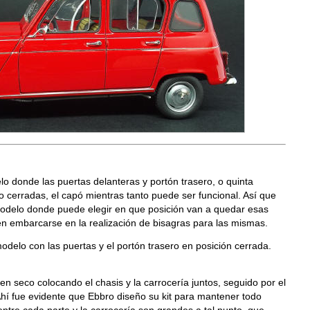
o donde las puertas delanteras y portón trasero, o quinta
 cerradas, el capó mientras tanto puede ser funcional. Así que
delo donde puede elegir en que posición van a quedar esas
en embarcarse en la realización de bisagras para las mismas.
modelo con las puertas y el portón trasero en posición cerrada.
 seco colocando el chasis y la carrocería juntos, seguido por el
Ahí fue evidente que Ebbro diseño su kit para mantener todo