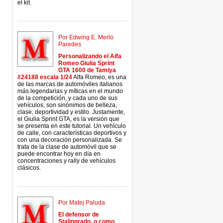
el kit.
Por Edwing E. Merlo
Paredes
Personalizando el Alfa
Romeo Giulia Sprint
GTA 1600 de Tamiya
#24188 escala 1/24
Alfa Romeo, es una
de las marcas de automóviles italianos
más legendarias y míticas en el mundo
de la competición, y cada uno de sus
vehículos, son sinónimos de belleza,
clase, deportividad y estilo. Justamente,
el Giulia Sprint GTA, es la versión que
se presenta en este tutorial. Un vehículo
de calle, con características deportivos y
con una decoración personalizada. Se
trata de la clase de automóvil que se
puede encontrar hoy en día en
concentraciones y rally de vehículos
clásicos.
Por Matej Paluda
El defensor de
Stalingrado, o como