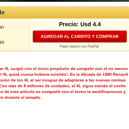
le
Precio: Usd 4.4
ón
AGREGAR AL CARRITO Y COMPRAR
as
Pago seguro con PayPal
lar 4L surgió con el único propósito de competir con el no menos
el 4L quizá nunca hubiera existido!. En la década de 1990 Renault
cción de los 4L al ser incapaz de adaptarse a las nuevas normas
Con más de 8 millones de unidades, el 4L sigue siendo el coche
o de este artículo es compartir con el lector la modificaciones y
bro durante el armado.