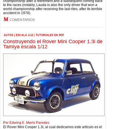
championship after a retirement and a subsequent coming back
to the races (notably, Lauda is also the only driver that won a
world championship after receiving the last rites, after its terrible
accident in 1976).
COMENTARIOS
AUTOS
|
ESCALA 1/12
|
TUTORIALES EN PDF
Construyendo el Rover Mini Cooper 1.3i de
Tamiya escala 1/12
Por Edwing E. Merlo Paredes
El Rover Mini Cooper 1.3i, al cual dedicamos este artículo es el