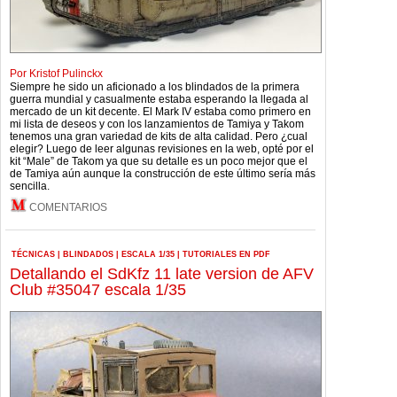
Por Kristof Pulinckx
Siempre he sido un aficionado a los blindados de la primera
guerra mundial y casualmente estaba esperando la llegada al
mercado de un kit decente. El Mark IV estaba como primero en
mi lista de deseos y con los lanzamientos de Tamiya y Takom
tenemos una gran variedad de kits de alta calidad. Pero ¿cual
elegir? Luego de leer algunas revisiones en la web, opté por el
kit “Male” de Takom ya que su detalle es un poco mejor que el
de Tamiya aún aunque la construcción de este último sería más
sencilla.
COMENTARIOS
TÉCNICAS
|
BLINDADOS
|
ESCALA 1/35
|
TUTORIALES EN PDF
Detallando el SdKfz 11 late version de AFV
Club #35047 escala 1/35