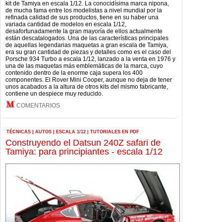
kit de Tamiya en escala 1/12. La conocidísima marca nipona,
de mucha fama entre los modelistas a nivel mundial por la
refinada calidad de sus productos, tiene en su haber una
variada cantidad de modelos en escala 1/12,
desafortunadamente la gran mayoría de ellos actualmente
están descatalogados. Una de las características principales
de aquellas legendarias maquetas a gran escala de Tamiya,
era su gran cantidad de piezas y detalles como es el caso del
Porsche 934 Turbo a escala 1/12, lanzado a la venta en 1976 y
una de las maquetas más emblemáticas de la marca, cuyo
contenido dentro de la enorme caja supera los 400
componentes. El Rover Mini Cooper, aunque no deja de tener
unos acabados a la altura de otros kits del mismo fabricante,
contiene un despiece muy reducido.
COMENTARIOS
TÉCNICAS
|
AUTOS
|
ESCALA 1/12
|
TUTORIALES EN PDF
Construyendo el Datsun 240Z safari de
Tamiya: para principiantes - escala 1/12