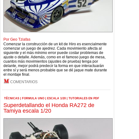
Por Geo Tziafas
Comenzar la construcción de un kit de Hiro es esencialmente
comenzar un juego de ajedrez. Cada movimiento afecta al
siguiente y el más mínimo error puede costar problemas de
ajuste o detalle. Además, como en el famoso juego de mesa,
cuantos más movimientos (ajustes de prueba) tenga por
delante, mejor podrá predecir la forma en que interactuarán
entre sí y será menos probable que se dé jaque mate durante
el montaje final.
COMENTARIOS
TÉCNICAS
|
FORMULA UNO
|
ESCALA 1/20
|
TUTORIALES EN PDF
Superdetallando el Honda RA272 de
Tamiya escala 1/20