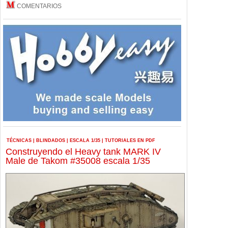
COMENTARIOS
TÉCNICAS
|
BLINDADOS
|
ESCALA 1/35
|
TUTORIALES EN PDF
Construyendo el Heavy tank MARK IV
Male de Takom #35008 escala 1/35