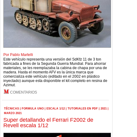
Por Pablo Martelli
Este vehículo representa una versión del SdKfz 11 de 3 ton
fabricada a fines de la Segunda Guerra Mundial. Para ahorrar
materiales, se les reemplazaba la cabina de chapa por una de
madera. Hasta el momento AFV es la única marca que
comercializa este vehículo (editado en el 2002 en plástico
inyectado) aunque esta disponible el kit completo en resina de
Azimut.
COMENTARIOS
TÉCNICAS
|
FORMULA UNO
|
ESCALA 1/12
|
TUTORIALES EN PDF
|
2021
|
MARZO 2021
Super detallando el Ferrari F2002 de
Revell escala 1/12