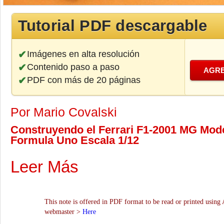
Tutorial PDF descargable
Imágenes en alta resolución
Contenido paso a paso
AGRE
PDF con más de 20 páginas
Por Mario Covalski
Construyendo el Ferrari F1-2001 MG Model
Formula Uno Escala 1/12
Leer Más
This note is offered in PDF format to be read or printed using 
webmaster >
Here