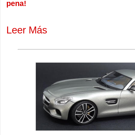
pena!
Leer Más