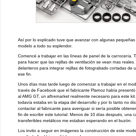
Así por lo explicado tuve que avanzar con algunas pequeñas m
modelo a todo su esplendor.
Comencé a trabajar en las líneas de panel de la carrocería. 
para hacer que las rejillas de ventilación se vean mas reales
delanteros para integrar rejillas de fotograbado cortadas de
ese fin.
Unos días mas tarde luego de comenzar a trabajar en el mode
través de Facebook que el fabricante Plamoz había presentó 
al AMG GT, un aftremarket realmente necesario para este ki
todavía estaba en la etapa del desarrollo y por lo tanto no di
contactar al fabricante para averiguar si sería posible obtene
fin de escribir este tutorial. Menos de 10 días después, una caj
transferibles metálicos me estaban esperando en el buzón.
Los invito a seguir en imágenes la construcción de este model