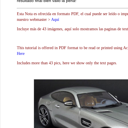
resultado final bien valió la pena!
Esta Nota es ofrecida en formato PDF, el cual puede ser leído o impr
nuestro webmaster >
Aquí
Incluye más de 43 imágenes, aquí solo mostramos las paginas de text
This tutorial is offered in PDF format to be read or printed using A
Here
Includes more than 43 pics, here we show only the text pages.