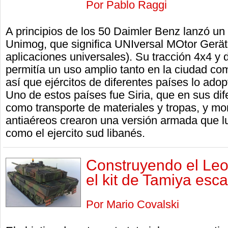
Por Pablo Raggi
A principios de los 50 Daimler Benz lanzó un
Unimog, que significa UNIversal MOtor Gerät 
aplicaciones universales). Su tracción 4x4 y 
permitía un uso amplio tanto en la ciudad como
así que ejércitos de diferentes países lo ado
Uno de estos países fue Siria, que en sus dife
como transporte de materiales y tropas, y mo
antiaéreos crearon una versión armada que lue
como el ejercito sud libanés.
Construyendo el Le
el kit de Tamiya esca
Por Mario Covalski