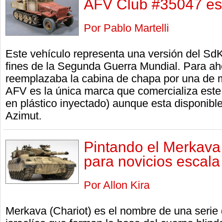
AFV Club #35047 es
Por Pablo Martelli
Este vehículo representa una versión del SdK
fines de la Segunda Guerra Mundial. Para aho
reemplazaba la cabina de chapa por una de
AFV es la única marca que comercializa este 
en plástico inyectado) aunque esta disponible
Azimut.
Pintando el Merkav
para novicios escala
Por Allon Kira
Merkava (Chariot) es el nombre de una serie 