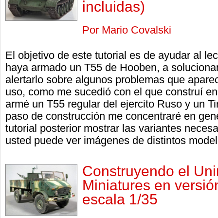
incluidas)
Por Mario Covalski
El objetivo de este tutorial es de ayudar al le
haya armado un T55 de Hooben, a solucionar
alertarlo sobre algunos problemas que apare
uso, como me sucedió con el que construí en
armé un T55 regular del ejercito Ruso y un Ti
paso de construcción me concentraré en gene
tutorial posterior mostrar las variantes necesa
usted puede ver imágenes de distintos model
Construyendo el Un
Miniatures en versió
escala 1/35