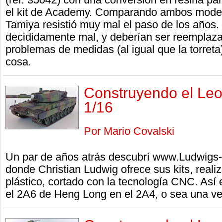
el kit de Academy. Comparando ambos model
Tamiya resistió muy mal el paso de los años.
decididamente mal, y deberían ser reemplaza
problemas de medidas (al igual que la torreta)
cosa.
Construyendo el Le
1/16
Por Mario Covalski
Un par de años atrás descubrí www.Ludwigs-
donde Christian Ludwig ofrece sus kits, real
plástico, cortado con la tecnología CNC. Así e
el 2A6 de Heng Long en el 2A4, o sea una ver