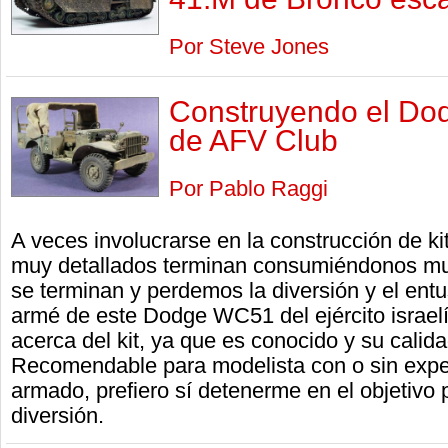
Por Steve Jones
Construyendo el D
de AFV Club
Por Pablo Raggi
A veces involucrarse en la construcción de k
muy detallados terminan consumiéndonos mu
se terminan y perdemos la diversión y el ent
armé de este Dodge WC51 del ejército israel
acerca del kit, ya que es conocido y su cal
Recomendable para modelista con o sin exper
armado, prefiero sí detenerme en el objetivo p
diversión.