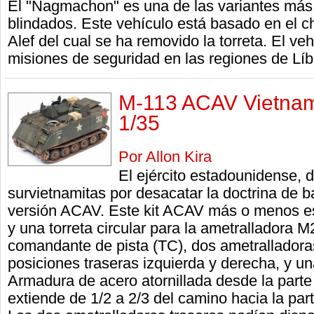
El "Nagmachon" es una de las variantes más 
blindados. Este vehículo está basado en el c
Alef del cual se ha removido la torreta. El ve
misiones de seguridad en las regiones de Lí
M-113 ACAV Vietnam
1/35
Por Allon Kira
El ejército estadounidense, 
survietnamitas por desacatar la doctrina de b
versión ACAV. Este kit ACAV más o menos es
y una torreta circular para la ametralladora M
comandante de pista (TC), dos ametrallador
posiciones traseras izquierda y derecha, y 
Armadura de acero atornillada desde la parte 
extiende de 1/2 a 2/3 del camino hacia la part