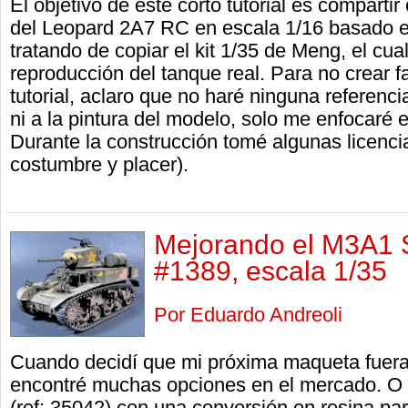
El objetivo de este corto tutorial es compartir
del Leopard 2A7 RC en escala 1/16 basado e
tratando de copiar el kit 1/35 de Meng, el cua
reproducción del tanque real. Para no crear f
tutorial, aclaro que no haré ninguna referenci
ni a la pintura del modelo, solo me enfocaré 
Durante la construcción tomé algunas licenci
costumbre y placer).
Mejorando el M3A1 
#1389, escala 1/35
Por Eduardo Andreoli
Cuando decidí que mi próxima maqueta fuera
encontré muchas opciones en el mercado. O e
(ref: 35042) con una conversión en resina pa