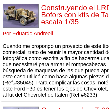
Construyendo el LR
Bofors con kits de Ta
escala 1/35
Por Eduardo Andreoli
Cuando me propongo un proyecto de este tipo
comercial, trato de reunir la mayor cantidad 
fotográfica como escrita a fin de hacerme una
que necesitaré para armar el rompecabezas.
búsqueda de maquetas de las que pueda apr
este caso utilicé como base algunas piezas 
(Ref.#35045). Para complicar las cosas, noté
este Ford F30 es tener los ejes de Chevrolet, 
al kit del Chevrolet de Italeri (Ref.#6233)