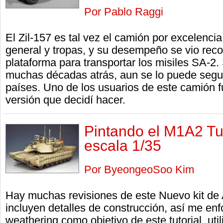
Por Pablo Raggi
El Zil-157 es tal vez el camión por excelenci
general y tropas, y su desempeño se vio rec
plataforma para transportar los misiles SA-2.
muchas décadas atrás, aun se lo puede segui
países. Uno de los usuarios de este camión fu
versión que decidí hacer.
Pintando el M1A2 Tu
escala 1/35
Por ByeongeoSoo Kim
Hay muchas revisiones de este Nuevo kit de
incluyen detalles de construcción, así me enfo
weathering como objetivo de este tutorial, u