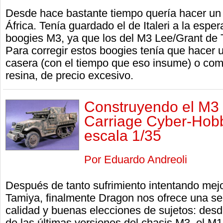
Desde hace bastante tiempo quería hacer un M
África. Tenía guardado el de Italeri a la esp
boogies M3, ya que los del M3 Lee/Grant de
Para corregir estos boogies tenía que hacer 
casera (con el tiempo que eso insume) o com
resina, de precio excesivo.
Construyendo el M3
Carriage Cyber-Hob
escala 1/35
Por Eduardo Andreoli
Después de tanto sufrimiento intentando mej
Tamiya, finalmente Dragon nos ofrece una se
calidad y buenas elecciones de sujetos: desd
de las últimas versiones del chasis M3, el M