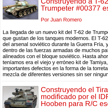
Construyendo a T-6
Trumpeter #00377 es
Por Juan Romero
La llegada de un nuevo kit del T-62 de Trumpe
que gustan de los tanques modernos. El T-62
del arsenal soviético durante la Guerra Fría, 
dentro de las fuerzas armadas de muchos pa
alineados con el bloque soviético. Hasta aho
teníamos era el viejo y erróneo kit de Tamiya
importantes defectos en la forma de la torre
mezcla de diferentes versiones sin ser ningun
Construyendo el Tira
modificado por el IDF
Hooben para R/C es