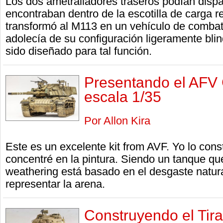
Los dos ametralladores traseros podían disp
encontraban dentro de la escotilla de carga r
transformó al M113 en un vehículo de combat
adolecía de su configuración ligeramente bli
sido diseñado para tal función.
Presentando el AFV
escala 1/35
Por Allon Kira
Este es un excelente kit from AVF. Yo lo const
concentré en la pintura. Siendo un tanque que
weathering está basado en el desgaste natur
representar la arena.
Construyendo el Tira