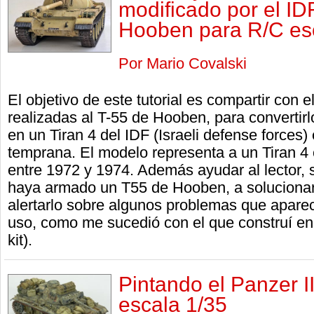
modificado por el IDF
Hooben para R/C es
Por Mario Covalski
El objetivo de este tutorial es compartir con e
realizadas al T-55 de Hooben, para convertirl
en un Tiran 4 del IDF (Israeli defense forces) 
temprana. El modelo representa a un Tiran 4 
entre 1972 y 1974. Además ayudar al lector, 
haya armado un T55 de Hooben, a solucionar
alertarlo sobre algunos problemas que apare
uso, como me sucedió con el que construí en 
kit).
Pintando el Panzer I
escala 1/35