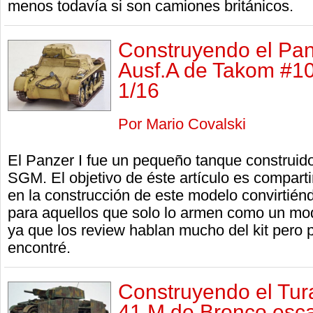
menos todavía si son camiones británicos.
Construyendo el Panz
Ausf.A de Takom #10
1/16
Por Mario Covalski
El Panzer I fue un pequeño tanque construido
SGM. El objetivo de éste artículo es compartir
en la construcción de este modelo convirtiénd
para aquellos que solo lo armen como un mode
ya que los review hablan mucho del kit pero
encontré.
Construyendo el Tur
41.M de Bronco esca