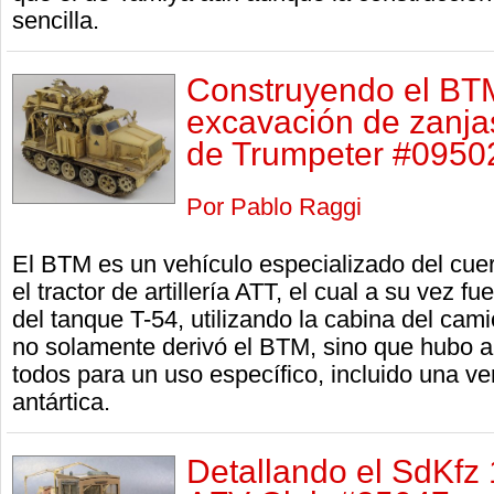
sencilla.
Construyendo el BTM
excavación de zanjas
de Trumpeter #09502
Por Pablo Raggi
El BTM es un vehículo especializado del cue
el tractor de artillería ATT, el cual a su vez f
del tanque T-54, utilizando la cabina del cam
no solamente derivó el BTM, sino que hubo a
todos para un uso específico, incluido una ve
antártica.
Detallando el SdKfz 