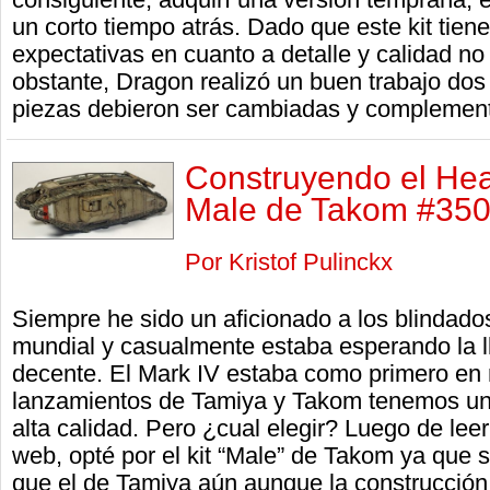
un corto tiempo atrás. Dado que este kit tien
expectativas en cuanto a detalle y calidad n
obstante, Dragon realizó un buen trabajo dos
piezas debieron ser cambiadas y complemen
Construyendo el He
Male de Takom #350
Por Kristof Pulinckx
Siempre he sido un aficionado a los blindado
mundial y casualmente estaba esperando la l
decente. El Mark IV estaba como primero en m
lanzamientos de Tamiya y Takom tenemos una
alta calidad. Pero ¿cual elegir? Luego de lee
web, opté por el kit “Male” de Takom ya que 
que el de Tamiya aún aunque la construcción