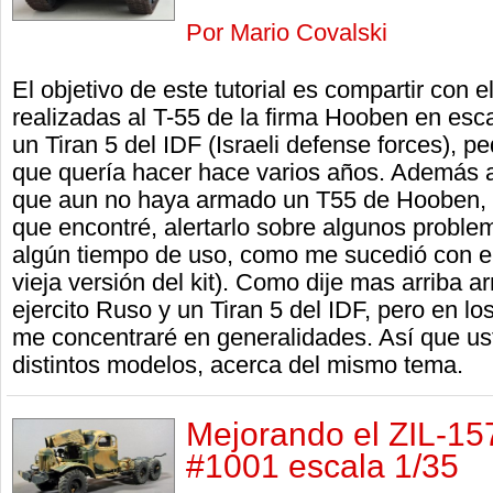
Por Mario Covalski
El objetivo de este tutorial es compartir con e
realizadas al T-55 de la firma Hooben en esca
un Tiran 5 del IDF (Israeli defense forces), 
que quería hacer hace varios años. Además ay
que aun no haya armado un T55 de Hooben, a
que encontré, alertarlo sobre algunos probl
algún tiempo de uso, como me sucedió con el
vieja versión del kit). Como dije mas arriba a
ejercito Ruso y un Tiran 5 del IDF, pero en l
me concentraré en generalidades. Así que u
distintos modelos, acerca del mismo tema.
Mejorando el ZIL-15
#1001 escala 1/35