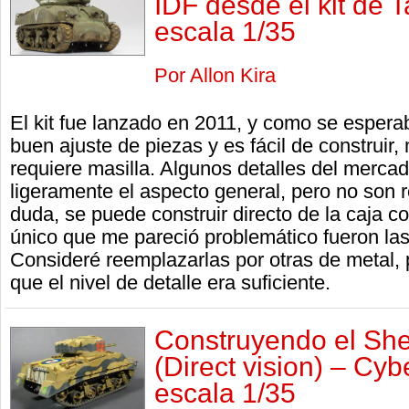
IDF desde el kit de 
escala 1/35
Por Allon Kira
El kit fue lanzado en 2011, y como se esper
buen ajuste de piezas y es fácil de construir,
requiere masilla. Algunos detalles del merca
ligeramente el aspecto general, pero no son 
duda, se puede construir directo de la caja c
único que me pareció problemático fueron las
Consideré reemplazarlas por otras de metal, 
que el nivel de detalle era suficiente.
Construyendo el She
(Direct vision) – C
escala 1/35