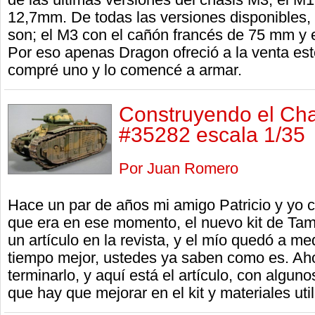
12,7mm. De todas las versiones disponibles,
son; el M3 con el cañón francés de 75 mm y
Por eso apenas Dragon ofreció a la venta es
compré uno y lo comencé a armar.
Construyendo el Cha
#35282 escala 1/35
Por Juan Romero
Hace un par de años mi amigo Patricio y yo 
que era en ese momento, el nuevo kit de Tami
un artículo en la revista, y el mío quedó a m
tiempo mejor, ustedes ya saben como es. Aho
terminarlo, y aquí está el artículo, con algun
que hay que mejorar en el kit y materiales uti