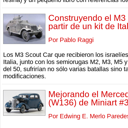
Construyendo el M3 S
partir de un kit de It
Por Pablo Raggi
Los M3 Scout Car que recibieron los israelíe
Italia, junto con los semiorugas M2, M3, M5 y
del 50, sufrirían no sólo varias batallas sin
modificaciones.
Mejorando el Merce
(W136) de Miniart #
Por Edwing E. Merlo Parede