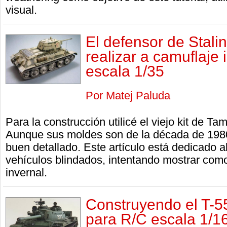
visual.
El defensor de Stali
realizar a camuflaje 
escala 1/35
Por Matej Paluda
Para la construcción utilicé el viejo kit de T
Aunque sus moldes son de la década de 1980
buen detallado. Este artículo está dedicado al
vehículos blindados, intentando mostrar como
invernal.
Construyendo el T-
para R/C escala 1/1