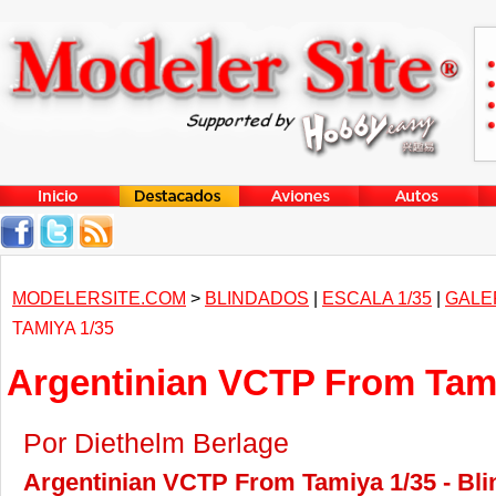
MODELERSITE.COM
>
BLINDADOS
|
ESCALA 1/35
|
GALE
TAMIYA 1/35
Argentinian VCTP From Tami
Por Diethelm Berlage
Argentinian VCTP From Tamiya 1/35 - Bli