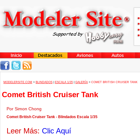
MODELERSITE.COM
>
BLINDADOS
|
ESCALA 1/35
|
GALERÍA
>
COMET BRITISH CRUISER TANK
Comet British Cruiser Tank
Por Simon Chong
Comet British Cruiser Tank - Blindados Escala 1/35
Leer Más:
Clic Aquí