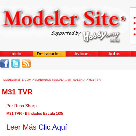
MODELERSITE.COM
>
BLINDADOS
|
ESCALA 1/35
|
GALERÍA
>
M31 TVR
M31 TVR
Por Russ Sharp
M31 TVR - Blindados Escala 1/35
Leer Más
Clic Aquí