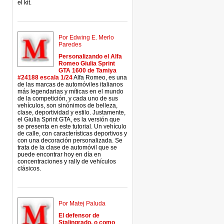
el kit.
Por Edwing E. Merlo
Paredes
Personalizando el Alfa
Romeo Giulia Sprint
GTA 1600 de Tamiya
#24188 escala 1/24
Alfa Romeo, es una
de las marcas de automóviles italianos
más legendarias y míticas en el mundo
de la competición, y cada uno de sus
vehículos, son sinónimos de belleza,
clase, deportividad y estilo. Justamente,
el Giulia Sprint GTA, es la versión que
se presenta en este tutorial. Un vehículo
de calle, con características deportivos y
con una decoración personalizada. Se
trata de la clase de automóvil que se
puede encontrar hoy en día en
concentraciones y rally de vehículos
clásicos.
Por Matej Paluda
El defensor de
Stalingrado, o como