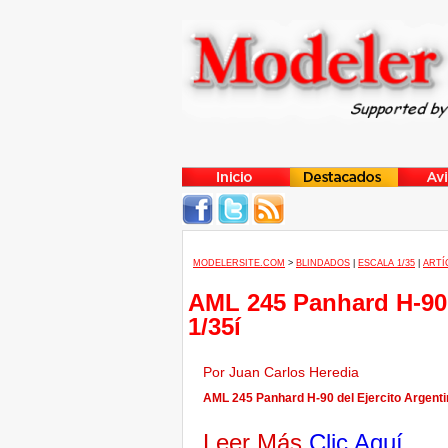
MODELERSITE.COM
>
BLINDADOS
|
ESCALA 1/35
|
ARTÍ
AML 245 Panhard H-90 
1/35í
Por Juan Carlos Heredia
AML 245 Panhard H-90 del Ejercito Argentin
Leer Más
Clic Aquí