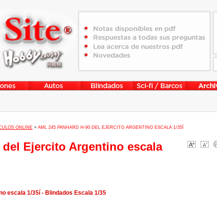
CULOS ONLINE
>
AML 245 PANHARD H-90 DEL EJERCITO ARGENTINO ESCALA 1/35Í
del Ejercito Argentino escala
o escala 1/35í - Blindados Escala 1/35