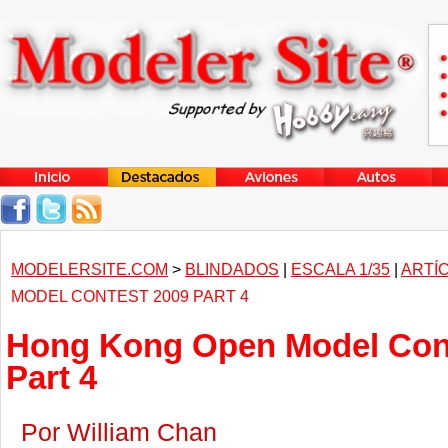
MODELERSITE.COM
>
BLINDADOS
|
ESCALA 1/35
|
ARTÍ
MODEL CONTEST 2009 PART 4
Hong Kong Open Model Con
Part 4
Por William Chan