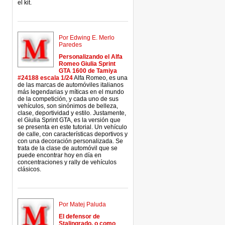
el kit.
Por Edwing E. Merlo
Paredes
Personalizando el Alfa
Romeo Giulia Sprint
GTA 1600 de Tamiya
#24188 escala 1/24
Alfa Romeo, es una
de las marcas de automóviles italianos
más legendarias y míticas en el mundo
de la competición, y cada uno de sus
vehículos, son sinónimos de belleza,
clase, deportividad y estilo. Justamente,
el Giulia Sprint GTA, es la versión que
se presenta en este tutorial. Un vehículo
de calle, con características deportivos y
con una decoración personalizada. Se
trata de la clase de automóvil que se
puede encontrar hoy en día en
concentraciones y rally de vehículos
clásicos.
Por Matej Paluda
El defensor de
Stalingrado, o como