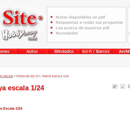
S ONLINE
>
PORSCHE 911 GT1 TAMIYA ESCALA 1/24
a escala 1/24
s Escala 1/24