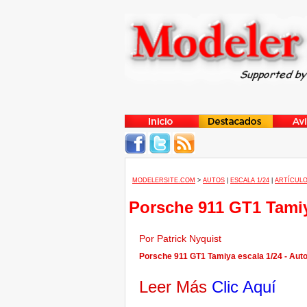
MODELERSITE.COM
>
AUTOS
|
ESCALA 1/24
|
ARTÍCULO
Porsche 911 GT1 Tamiy
Por Patrick Nyquist
Porsche 911 GT1 Tamiya escala 1/24 - Auto
Leer Más
Clic Aquí