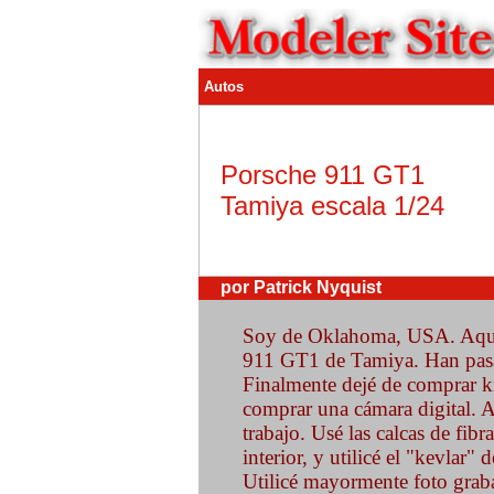
Autos
Porsche 911 GT1
Tamiya escala 1/24
por Patrick Nyquist
Soy de Oklahoma, USA. Aquí 
911 GT1 de Tamiya. Han pasa
Finalmente dejé de comprar ki
comprar una cámara digital. A
trabajo. Usé las calcas de fib
interior, y utilicé el "kevlar" 
Utilicé mayormente foto graba