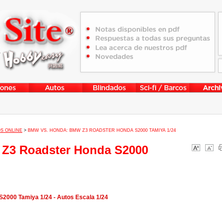
S ONLINE
>
BMW VS. HONDA: BMW Z3 ROADSTER HONDA S2000 TAMIYA 1/24
Z3 Roadster Honda S2000
000 Tamiya 1/24 - Autos Escala 1/24