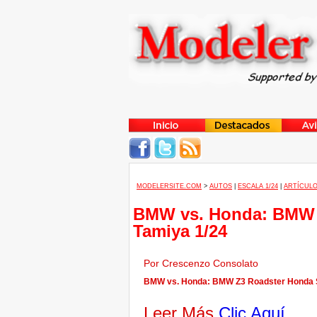
MODELERSITE.COM
>
AUTOS
|
ESCALA 1/24
|
ARTÍCULO
BMW vs. Honda: BMW 
Tamiya 1/24
Por Crescenzo Consolato
BMW vs. Honda: BMW Z3 Roadster Honda S2
Leer Más
Clic Aquí