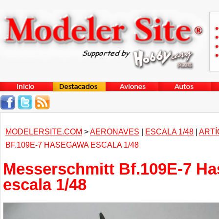
MODELERSITE.COM
>
AERONAVES
|
ESCALA 1/48
|
ARTÍ
BF.109E-7 HASEGAWA ESCALA 1/48
Messerschmitt Bf.109E-7 H
escala 1/48